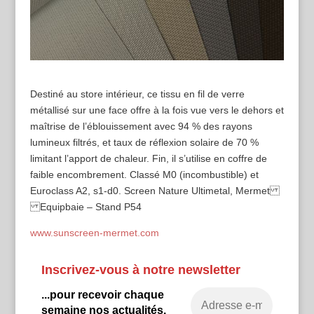
Destiné au store intérieur, ce tissu en fil de verre
métallisé sur une face offre à la fois vue vers le dehors et
maîtrise de l’éblouissement avec 94 % des rayons
lumineux filtrés, et taux de réflexion solaire de 70 %
limitant l’apport de chaleur. Fin, il s’utilise en coffre de
faible encombrement. Classé M0 (incombustible) et
Euroclass A2, s1-d0. Screen Nature Ultimetal, Mermet
Equipbaie – Stand P54
www.sunscreen-mermet.com
Inscrivez-vous à notre newsletter
...pour recevoir chaque
semaine nos actualités.