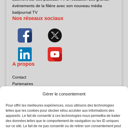
événements de la filière avec son nouveau média
batijournal TV
Nos réseaux sociaux
A propos
Contact
Partenaires
Publicité
Gérer le consentement
Mentions légales
Politique de confidentialité
Pour offrir les meilleures expériences, nous utilisons des technologies
Sites partenaires
telles que les cookies pour stocker et/ou accéder aux informations des
appareils. Le fait de consentir à ces technologies nous permettra de traiter
des données telles que le comportement de navigation ou les ID uniques
5Façades
sur ce site. Le fait de ne pas consentir ou de retirer son consentement peut