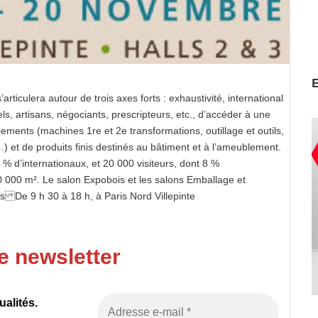
ticulera autour de trois axes forts : exhaustivité, international
s, artisans, négociants, prescripteurs, etc., d’accéder à une
ments (machines 1re et 2e transformations, outillage et outils,
 et de produits finis destinés au bâtiment et à l’ameublement.
 % d’internationaux, et 20 000 visiteurs, dont 8 %
30 000 m². Le salon Expobois et les salons Emballage et
 De 9 h 30 à 18 h, à Paris Nord Villepinte
e newsletter
alités.