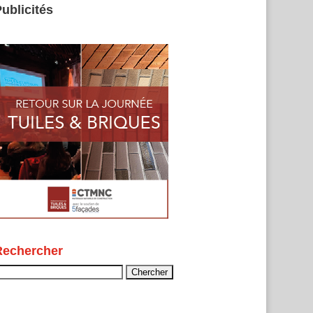
ublicités
Rechercher
echercher :