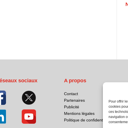
éseaux sociaux
A propos
Contact
Partenaires
Pour offrir 
cookies pour
Publicité
ces technolo
Mentions légales
navigation ou
Politique de confidentialité
consentement