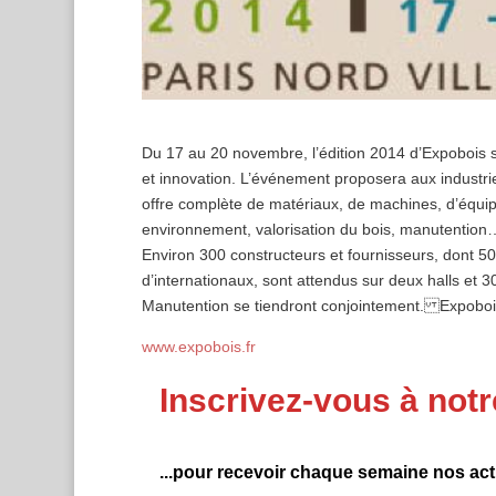
Du 17 au 20 novembre, l’édition 2014 d’Expobois s’ar
et innovation. L’événement proposera aux industriel
offre complète de matériaux, de machines, d’équipe
environnement, valorisation du bois, manutention…)
Environ 300 constructeurs et fournisseurs, dont 50
d’internationaux, sont attendus sur deux halls et 
Manutention se tiendront conjointement. Expobois
www.expobois.fr
Inscrivez-vous à notr
...pour recevoir chaque semaine nos actu