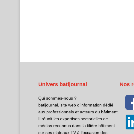
Univers batijournal
Nos r
Qui sommes-nous ?
batijournal, site web d’information dédié
aux professionnels et acteurs du bâtiment.
Il réunit les expertises sectorielles de
médias reconnus dans la filière bâtiment
sur ses plateaux TV à l’occasion des