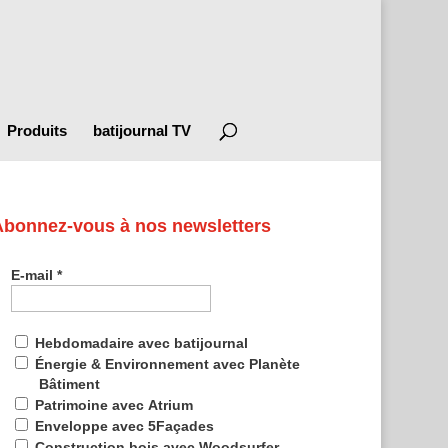
Produits
batijournal TV
Abonnez-vous à nos newsletters
E-mail
*
Hebdomadaire avec batijournal
Énergie & Environnement avec Planète
Bâtiment
Patrimoine avec Atrium
Enveloppe avec 5Façades
Construction bois avec Woodsurfer