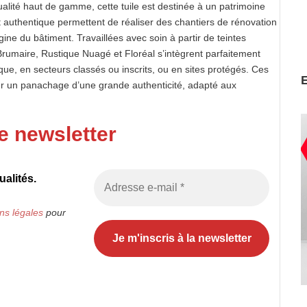
lité haut de gamme, cette tuile est destinée à un patrimoine
t authentique permettent de réaliser des chantiers de rénovation
gine du bâtiment. Travaillées avec soin à partir de teintes
rumaire, Rustique Nuagé et Floréal s’intègrent parfaitement
que, en secteurs classés ou inscrits, ou en sites protégés. Ces
ser un panachage d’une grande authenticité, adapté aux
e newsletter
alités.
ns légales
pour