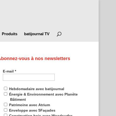
Produits
batijournal TV
Abonnez-vous à nos newsletters
E-mail
*
Hebdomadaire avec batijournal
Énergie & Environnement avec Planète
Bâtiment
Patrimoine avec Atrium
Enveloppe avec 5Façades
Construction bois avec Woodsurfer