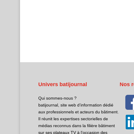
Univers batijournal
Nos r
Qui sommes-nous ?
batijournal, site web d’information dédié
aux professionnels et acteurs du bâtiment.
Il réunit les expertises sectorielles de
médias reconnus dans la filière bâtiment
sur ses plateaux TV à l’occasion des