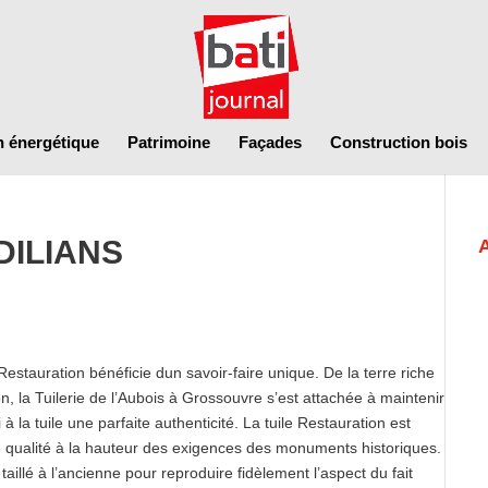
n énergétique
Patrimoine
Façades
Construction bois
EDILIANS
estauration bénéficie dun savoir-faire unique. De la terre riche
on, la Tuilerie de l’Aubois à Grossouvre s’est attachée à maintenir
à la tuile une parfaite authenticité. La tuile Restauration est
une qualité à la hauteur des exigences des monuments historiques.
taillé à l’ancienne pour reproduire fidèlement l’aspect du fait