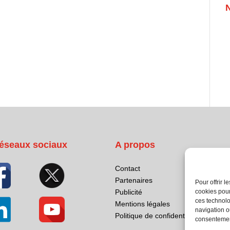
éseaux sociaux
A propos
Contact
Partenaires
Pour offrir 
cookies pour
Publicité
ces technolo
Mentions légales
navigation ou
Politique de confidentialité
consentement