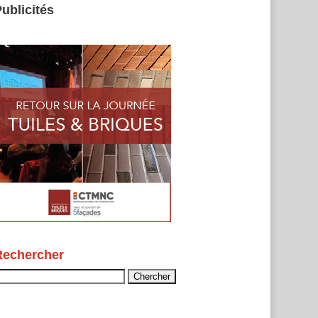
ublicités
Rechercher
echercher :