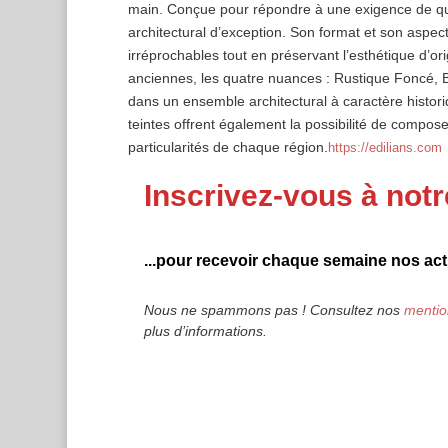
main. Conçue pour répondre à une exigence de qua
architectural d’exception. Son format et son aspec
irréprochables tout en préservant l’esthétique d’ori
anciennes, les quatre nuances : Rustique Foncé, B
dans un ensemble architectural à caractère histori
teintes offrent également la possibilité de compo
particularités de chaque région.
https://edilians.com
Inscrivez-vous à notr
...pour recevoir chaque semaine nos actu
Nous ne spammons pas ! Consultez nos
mentio
plus d’informations.