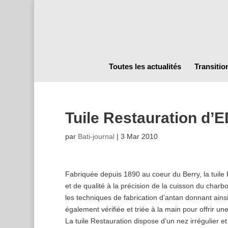
Toutes les actualités
Transitio
Tuile Restauration d’
par
Bati-journal
|
3 Mar 2010
Fabriquée depuis 1890 au coeur du Berry, la tuile R
et de qualité à la précision de la cuisson du charb
les techniques de fabrication d’antan donnant ainsi 
également vérifiée et triée à la main pour offrir 
La tuile Restauration dispose d’un nez irrégulier et 