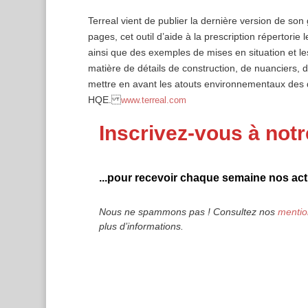
Terreal vient de publier la dernière version de so
pages, cet outil d’aide à la prescription répertorie 
ainsi que des exemples de mises en situation et l
matière de détails de construction, de nuanciers,
mettre en avant les atouts environnementaux des d
HQE.
www.terreal.com
Inscrivez-vous à notr
...pour recevoir chaque semaine nos actu
Nous ne spammons pas ! Consultez nos
mentio
plus d’informations.