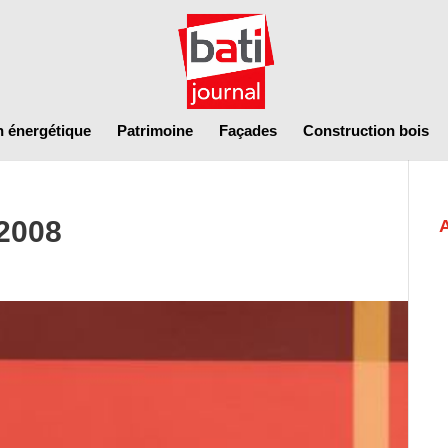
n énergétique
Patrimoine
Façades
Construction bois
 2008