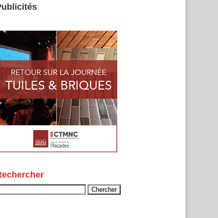
ublicités
Rechercher
echercher :