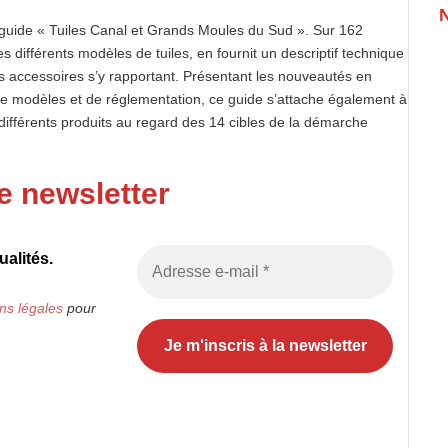
n guide « Tuiles Canal et Grands Moules du Sud ». Sur 162
les différents modèles de tuiles, en fournit un descriptif technique
es accessoires s’y rapportant. Présentant les nouveautés en
 de modèles et de réglementation, ce guide s’attache également à
ifférents produits au regard des 14 cibles de la démarche
e newsletter
alités.
ns légales
pour