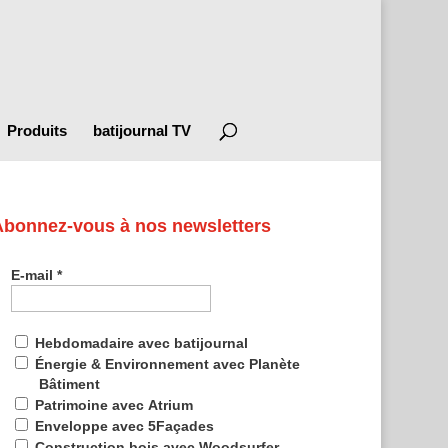
Produits
batijournal TV
Abonnez-vous à nos newsletters
E-mail
*
Hebdomadaire avec batijournal
Énergie & Environnement avec Planète
Bâtiment
Patrimoine avec Atrium
Enveloppe avec 5Façades
Construction bois avec Woodsurfer