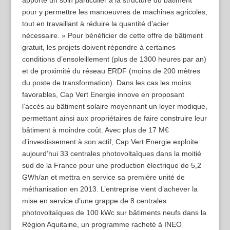
apporté un soin particulier à la structure du bâtiment
pour y permettre les manoeuvres de machines agricoles,
tout en travaillant à réduire la quantité d’acier
nécessaire. » Pour bénéficier de cette offre de bâtiment
gratuit, les projets doivent répondre à certaines
conditions d’ensoleillement (plus de 1300 heures par an)
et de proximité du réseau ERDF (moins de 200 mètres
du poste de transformation). Dans les cas les moins
favorables, Cap Vert Energie innove en proposant
l’accès au bâtiment solaire moyennant un loyer modique,
permettant ainsi aux propriétaires de faire construire leur
bâtiment à moindre coût. Avec plus de 17 M€
d’investissement à son actif, Cap Vert Energie exploite
aujourd’hui 33 centrales photovoltaïques dans la moitié
sud de la France pour une production électrique de 5,2
GWh/an et mettra en service sa première unité de
méthanisation en 2013. L’entreprise vient d’achever la
mise en service d’une grappe de 8 centrales
photovoltaïques de 100 kWc sur bâtiments neufs dans la
Région Aquitaine, un programme racheté à INEO