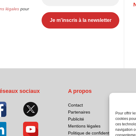
ns légales
pour
éseaux sociaux
A propos
Contact
Partenaires
Pour offrir 
Publicité
cookies pour
ces technolo
Mentions légales
navigation ou
Politique de confidentialité
consentement