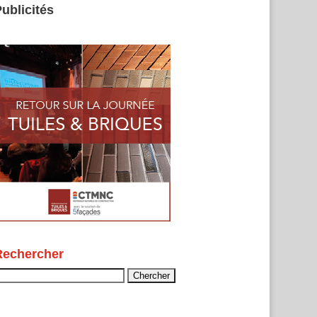
ublicités
Rechercher
echercher :