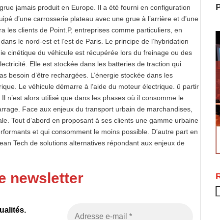
P
rue jamais produit en Europe. Il a été fourni en configuration
uipé d’une carrosserie plateau avec une grue à l’arrière et d’une
ra les clients de Point.P, entreprises comme particuliers, en
ns le nord-est et l’est de Paris. Le principe de l’hybridation
ie cinétique du véhicule est récupérée lors du freinage ou des
ctricité. Elle est stockée dans les batteries de traction qui
as besoin d’être rechargées. L’énergie stockée dans les
rique. Le véhicule démarre à l’aide du moteur électrique. û partir
 Il n’est alors utilisé que dans les phases où il consomme le
arrage. Face aux enjeux du transport urbain de marchandises,
le. Tout d’abord en proposant à ses clients une gamme urbaine
rformants et qui consomment le moins possible. D’autre part en
ean Tech de solutions alternatives répondant aux enjeux de
e newsletter
R
alités.