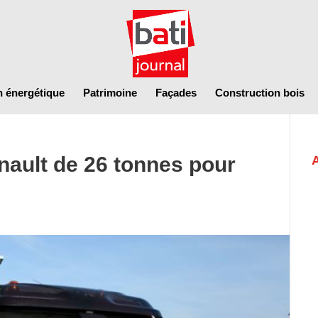
n énergétique
Patrimoine
Façades
Construction bois
ault de 26 tonnes pour