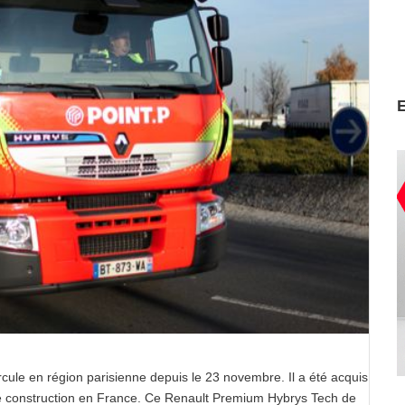
cule en région parisienne depuis le 23 novembre. Il a été acquis
 de construction en France. Ce Renault Premium Hybrys Tech de