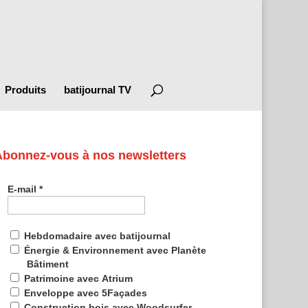
Produits
batijournal TV
Abonnez-vous à nos newsletters
E-mail
*
Hebdomadaire avec batijournal
Énergie & Environnement avec Planète
Bâtiment
Patrimoine avec Atrium
Enveloppe avec 5Façades
Construction bois avec Woodsurfer