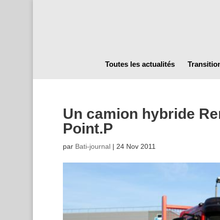
Toutes les actualités
Transitio
Un camion hybride Ren
Point.P
par
Bati-journal
|
24 Nov 2011