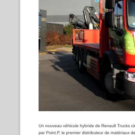
U
n nouveau véhicule hybride de Renault Trucks cir
par Point.P, le premier distributeur de matériaux