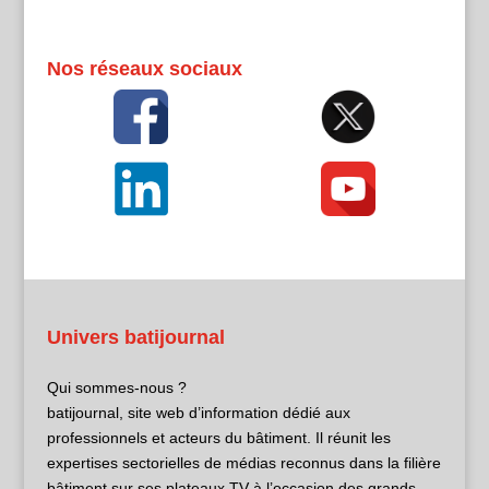
Nos réseaux sociaux
Univers batijournal
Qui sommes-nous ?
batijournal, site web d’information dédié aux
professionnels et acteurs du bâtiment. Il réunit les
expertises sectorielles de médias reconnus dans la filière
bâtiment sur ses plateaux TV à l’occasion des grands