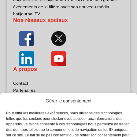
événements de la filière avec son nouveau média
batijournal TV
Nos réseaux sociaux
A propos
Contact
Partenaires
Publicité
Gérer le consentement
Mentions légales
Politique de confidentialité
Pour offrir les meilleures expériences, nous utilisons des technologies
Sites partenaires
telles que les cookies pour stocker et/ou accéder aux informations des
appareils. Le fait de consentir à ces technologies nous permettra de traiter
des données telles que le comportement de navigation ou les ID uniques
5Façades
sur ce site. Le fait de ne pas consentir ou de retirer son consentement peut