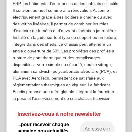
ERP, les bâtiments d’entreprises ou les habitats collectifs.
Il convient au neuf comme à la rénovation. Actionné
électriquement grâce à des boîtiers à chaîne ou avec
des vérins linéaires, il permet de combiner les rôles
d’exutoire de fumées et d’ouvrant d’aération journalière.
Installé en façade sur tout type de support ou en toiture,
intégré dans des sheds, ce châssis peut atteindre un
angle d’ouverture de 60°. Les propriétés des profilés à
rupture de pont thermique et des remplissages
disponibles : verre simple ou sécurité, double vitrage,
aluminium sandwich, polycarbonate alvéolaire (PCA), et
PCA avec AeroTech, permettent de satisfaire aux
réglementations thermiques en vigueur. Le fabricant
Ecodis propose une offre globale intégrant la fourniture,
la pose et l’asservissement de ses châssis Ecovision.
Inscrivez-vous à notre newsletter
...pour recevoir chaque
semaine nos actualités.