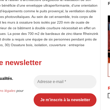
P
re bénéficie d’une enveloppe ultraperformante, d’une orientation
d’équipements comme le puits provençal, la ventilation double
aires photovoltaïques. Au sein de cet ensemble, trois corps de
ont les murs à ossature bois isolés par 220 mm de ouate de
xtérieur de ce bâtiment à double courbure nécessitait en effet un
tiques. La pose des 700 m2 de bardeaux de zinc-titane Rheinzink
 et droite a requis une équipe de six personnes pendant près de
s, 30) Ossature bois, isolation, couverture : entreprise
e newsletter
alités.
ns légales
pour
R