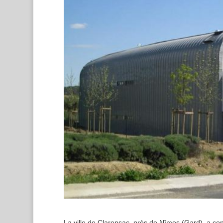
La ville de Clarensac, près de Nîmes (Gard), a confi