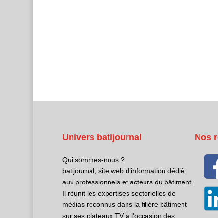
Univers batijournal
Nos r
Qui sommes-nous ?
batijournal, site web d’information dédié
aux professionnels et acteurs du bâtiment.
Il réunit les expertises sectorielles de
médias reconnus dans la filière bâtiment
sur ses plateaux TV à l’occasion des