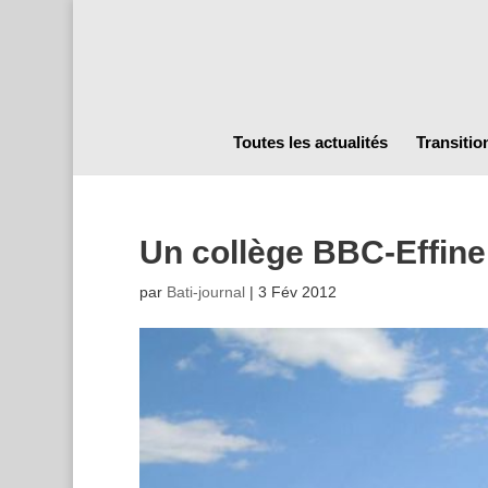
Toutes les actualités
Transitio
Un collège BBC-Effine
par
Bati-journal
|
3 Fév 2012