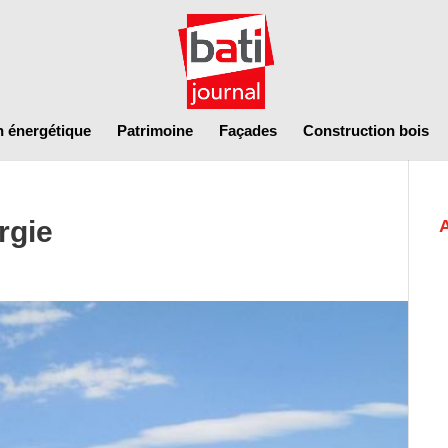
n énergétique
Patrimoine
Façades
Construction bois
rgie