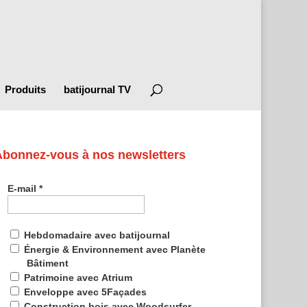
Produits
batijournal TV
Abonnez-vous à nos newsletters
E-mail
*
Hebdomadaire avec batijournal
Énergie & Environnement avec Planète
Bâtiment
Patrimoine avec Atrium
Enveloppe avec 5Façades
Construction bois avec Woodsurfer