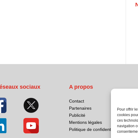
éseaux sociaux
A propos
Contact
Partenaires
Pour offrir 
cookies pour
Publicité
ces technolo
Mentions légales
navigation ou
Politique de confidentialité
consentement