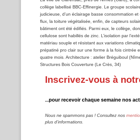
collège labellisé BBC-Effinergie. Le groupe scolai
judicieuse, d’un éclairage basse consommation et 
flux, la toiture végétalisée, enfin, de capteurs sol
bâtiment ont été édifiés. Parmi eux, le collège, d
cellulose sont habillés de zinc. L’isolation par l’e
matériau souple et résistant aux variations clima
prépatiné pro clair sur une forme à la fois cintrée
quatre mois. Architecture : atelier Bréguiboul (Nîme
Structures Bois Couverture (Le Crès, 34)
Inscrivez-vous à notr
...pour recevoir chaque semaine nos actu
Nous ne spammons pas ! Consultez nos
mentio
plus d’informations.