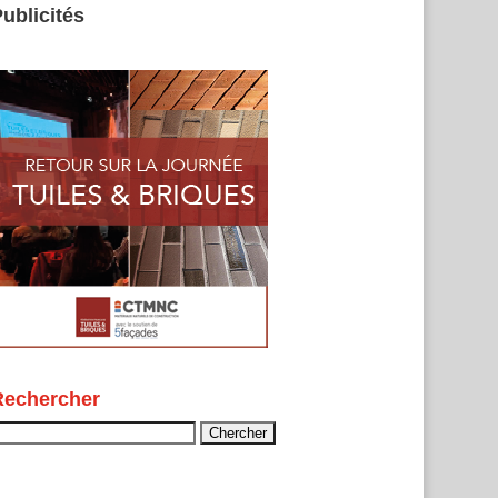
ublicités
Rechercher
echercher :