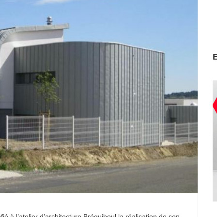
é à l’atelier d’architecture Bréguiboul la réalisation de son