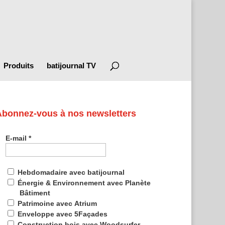
Produits
batijournal TV
Abonnez-vous à nos newsletters
E-mail
*
Hebdomadaire avec batijournal
Énergie & Environnement avec Planète
Bâtiment
Patrimoine avec Atrium
Enveloppe avec 5Façades
Construction bois avec Woodsurfer