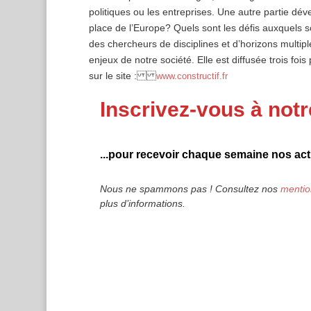
politiques ou les entreprises. Une autre partie dév
place de l’Europe? Quels sont les défis auxquels s
des chercheurs de disciplines et d’horizons multipl
enjeux de notre société. Elle est diffusée trois fo
sur le site :
www.constructif.fr
Inscrivez-vous à notr
...pour recevoir chaque semaine nos actu
Nous ne spammons pas ! Consultez nos
mentio
plus d’informations.