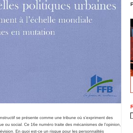
P
R
onstructif se présente comme une tribune où s’expriment des
ue ou social. Ce 16e numéro traite des mécanismes de l’opinion,
évision. En quoi est-ce un risque pour les personnalités