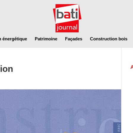
n énergétique
Patrimoine
Façades
Construction bois
ion