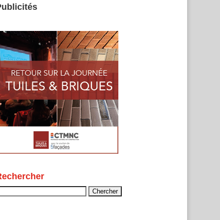
ublicités
Rechercher
echercher :