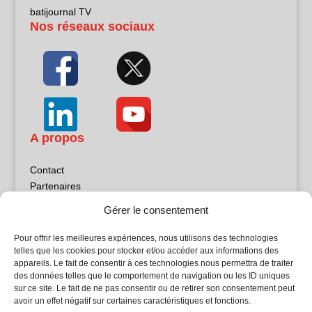
batijournal TV
Nos réseaux sociaux
A propos
Contact
Partenaires
Publicité
Gérer le consentement
Mentions légales
Politique de confidentialité
Pour offrir les meilleures expériences, nous utilisons des technologies
Sites partenaires
telles que les cookies pour stocker et/ou accéder aux informations des
appareils. Le fait de consentir à ces technologies nous permettra de traiter
des données telles que le comportement de navigation ou les ID uniques
5Façades
sur ce site. Le fait de ne pas consentir ou de retirer son consentement peut
Atrium Patrimoine
avoir un effet négatif sur certaines caractéristiques et fonctions.