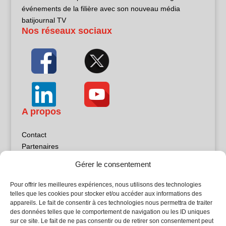
événements de la filière avec son nouveau média
batijournal TV
Nos réseaux sociaux
A propos
Contact
Partenaires
Publicité
Gérer le consentement
Mentions légales
Politique de confidentialité
Pour offrir les meilleures expériences, nous utilisons des technologies
Sites partenaires
telles que les cookies pour stocker et/ou accéder aux informations des
appareils. Le fait de consentir à ces technologies nous permettra de traiter
des données telles que le comportement de navigation ou les ID uniques
5Façades
sur ce site. Le fait de ne pas consentir ou de retirer son consentement peut