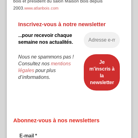
bois et président du salon Maison Bois depuis
2003.
www.atlanbois.com
Inscrivez-vous à notre newsletter
...pour recevoir chaque
semaine nos actualités.
Nous ne spammons pas !
Consultez nos
mentions
légales
pour plus
d’informations.
Abonnez-vous à nos newsletters
E-mail
*