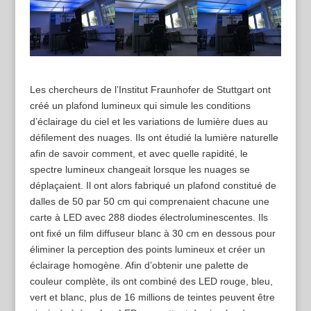
Les chercheurs de l’Institut Fraunhofer de Stuttgart ont
créé un plafond lumineux qui simule les conditions
d’éclairage du ciel et les variations de lumière dues au
défilement des nuages. Ils ont étudié la lumière naturelle
afin de savoir comment, et avec quelle rapidité, le
spectre lumineux changeait lorsque les nuages se
déplaçaient. Il ont alors fabriqué un plafond constitué de
dalles de 50 par 50 cm qui comprenaient chacune une
carte à LED avec 288 diodes électroluminescentes. Ils
ont fixé un film diffuseur blanc à 30 cm en dessous pour
éliminer la perception des points lumineux et créer un
éclairage homogène. Afin d’obtenir une palette de
couleur complète, ils ont combiné des LED rouge, bleu,
vert et blanc, plus de 16 millions de teintes peuvent être