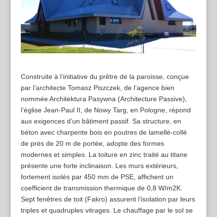
Construite à l’initiative du prêtre de la paroisse, conçue
par l’architecte Tomasz Piszczek, de l’agence bien
nommée Architektura Pasywna (Architecture Passive),
l’église Jean-Paul II, de Nowy Targ, en Pologne, répond
aux exigences d’un bâtiment passif. Sa structure, en
béton avec charpente bois en poutres de lamellé-collé
de près de 20 m de portée, adopte des formes
modernes et simples. La toiture en zinc traité au titane
présente une forte inclinaison. Les murs extérieurs,
fortement isolés par 450 mm de PSE, affichent un
coefficient de transmission thermique de 0,8 W/m2K.
Sept fenêtres de toit (Fakro) assurent l’isolation par leurs
triples et quadruples vitrages. Le chauffage par le sol se