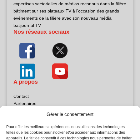
expertises sectorielles de médias reconnus dans la filière
bâtiment sur ses plateaux TV à l’occasion des grands
événements de la filière avec son nouveau média
batijournal TV
Nos réseaux sociaux
A propos
Contact
Partenaires
Publicité
Gérer le consentement
Mentions légales
Politique de confidentialité
Pour offrir les meilleures expériences, nous utilisons des technologies
Sites partenaires
telles que les cookies pour stocker et/ou accéder aux informations des
appareils. Le fait de consentir à ces technologies nous permettra de traiter