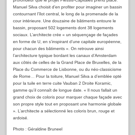
Manuel Silva choisit d’en profiter pour imaginer un bassin
contournant l’îlot central, le long de la promenade de la
cour intérieure. Une douzaine de bâtiments entoure le
bassin, proposant 502 logements dont 38 logements
sociaux. L’architecte crée « un séquençage de façades
en forme de U, en s’inspirant d’une capitale européenne,
pour chacun des bâtiments ». On retrouve ainsi
l’architecture typique bordant les canaux d’Amsterdam
aux côtés de celles de la Grand Place de Bruxelles, de la
Place du Commerce de Lisbonne, ou du néo-classicisme
de Rome… Pour la toiture, Manuel Silva a d’emblée opté
pour la tuile en terre cuite Vauban 2 Droite Koramic,
gamme qu’il connaît de longue date. « Il nous fallait un
grand choix de coloris pour marquer chaque façade avec
son propre style tout en proposant une harmonie globale
». L’architecte a sélectionné les coloris brun, rouge et
ardoisé.
Photo : Géraldine Bruneel