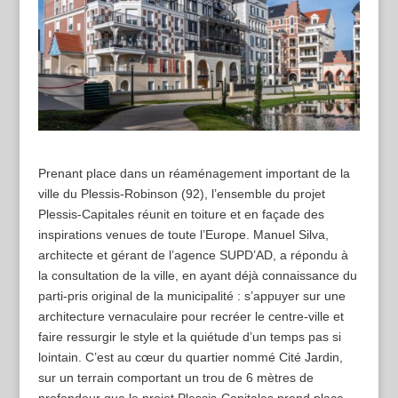
Prenant place dans un réaménagement important de la
ville du Plessis-Robinson (92), l’ensemble du projet
Plessis-Capitales réunit en toiture et en façade des
inspirations venues de toute l’Europe. Manuel Silva,
architecte et gérant de l’agence SUPD’AD, a répondu à
la consultation de la ville, en ayant déjà connaissance du
parti-pris original de la municipalité : s’appuyer sur une
architecture vernaculaire pour recréer le centre-ville et
faire ressurgir le style et la quiétude d’un temps pas si
lointain. C’est au cœur du quartier nommé Cité Jardin,
sur un terrain comportant un trou de 6 mètres de
profondeur que le projet Plessis-Capitales prend place.