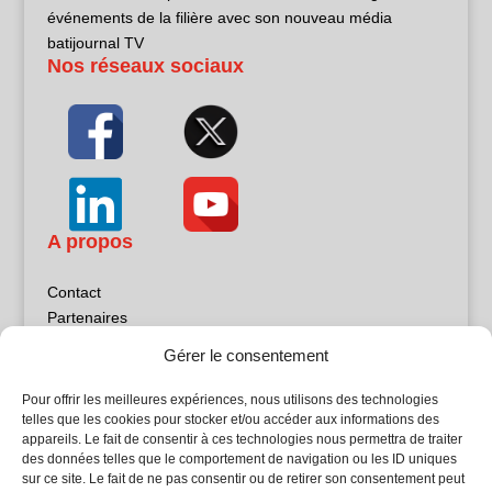
événements de la filière avec son nouveau média
batijournal TV
Nos réseaux sociaux
A propos
Contact
Partenaires
Publicité
Gérer le consentement
Mentions légales
Politique de confidentialité
Pour offrir les meilleures expériences, nous utilisons des technologies
Sites partenaires
telles que les cookies pour stocker et/ou accéder aux informations des
appareils. Le fait de consentir à ces technologies nous permettra de traiter
des données telles que le comportement de navigation ou les ID uniques
5Façades
sur ce site. Le fait de ne pas consentir ou de retirer son consentement peut
Atrium Patrimoine