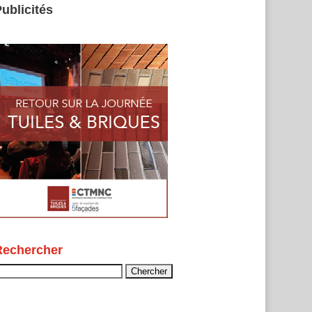
ublicités
Rechercher
echercher :