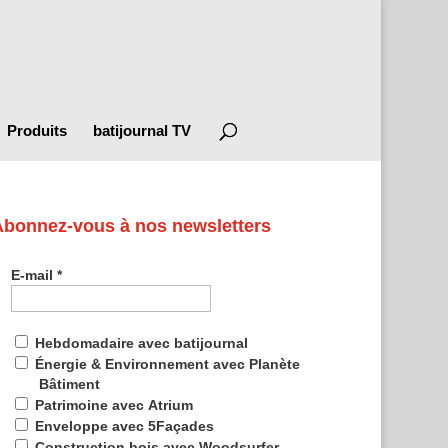
Produits
batijournal TV
Abonnez-vous à nos newsletters
E-mail
*
Hebdomadaire avec batijournal
Énergie & Environnement avec Planète
Bâtiment
Patrimoine avec Atrium
Enveloppe avec 5Façades
Construction bois avec Woodsurfer