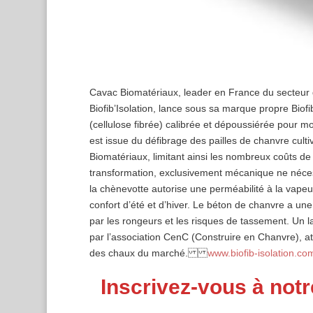
Cavac Biomatériaux, leader en France du secteur
Biofib’Isolation, lance sous sa marque propre Biof
(cellulose fibrée) calibrée et dépoussiérée pour mo
est issue du défibrage des pailles de chanvre cul
Biomatériaux, limitant ainsi les nombreux coûts d
transformation, exclusivement mécanique ne nécessit
la chènevotte autorise une perméabilité à la vapeur
confort d’été et d’hiver. Le béton de chanvre a une 
par les rongeurs et les risques de tassement. Un la
par l’association CenC (Construire en Chanvre), att
des chaux du marché.
www.biofib-isolation.co
Inscrivez-vous à notr