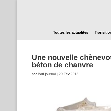
Toutes les actualités
Transitio
Une nouvelle chènevot
béton de chanvre
par
Bati-journal
|
20 Fév 2013