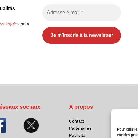
alités.
ns légales
pour
éseaux sociaux
A propos
Contact
Partenaires
Pour offrir 
cookies pour
Publicité