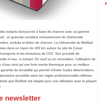
 des isolants biosourcés à base de chanvre avec sa gamme
ibat’, un granulat constitué exclusivement de chènevotte
rtiers, enduits et béton de chanvre. La chènevotte du Biofibat’
tivées dans un rayon de 100 km autour du site de Cavac
e transports et les émissions de CO2. Son procédé de
e ni eau, ni solvant. En neuf ou en rénovation, l’utilisation de
 d’eau ainsi qu’une forte inertie thermique pour un meilleur
garantie de durabilité qui permet d’éviter toutes déteriorations
boratoire accrédité selon les règles professionnelles définies
este que Biofibat’ est adapté pour une utilisation avec la plupart
m
e newsletter