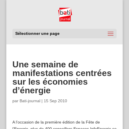
Sélectionner une page
Une semaine de
manifestations centrées
sur les économies
d’énergie
par
Bati-journal
|
15 Sep 2010
A l’occasion de la première édition de la Fête de
l’Energie, plus de 400 conseillers Espaces InfoEnergie se