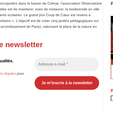
P
icrojardins dans le bassin de Colmar, l’association Observatoire
idée est de maintenir, voire de restaurer, la biodiversité en ville
ements scolaires. Le grand prix Coup de Cœur est revenu à
urbains ». L’objectif est de créer cinq jardins pédagogiques sur
 arrondissement de Paris), valorisant la place de la nature en
e newsletter
alités.
ns légales
pour
R