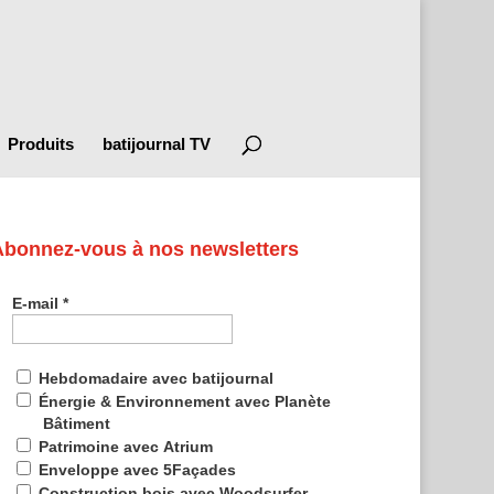
Produits
batijournal TV
Abonnez-vous à nos newsletters
E-mail
*
Hebdomadaire avec batijournal
Énergie & Environnement avec Planète
Bâtiment
Patrimoine avec Atrium
Enveloppe avec 5Façades
Construction bois avec Woodsurfer