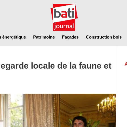
n énergétique
Patrimoine
Façades
Construction bois
vegarde locale de la faune et