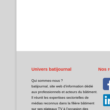
Univers batijournal
Nos r
Qui sommes-nous ?
batijournal, site web d’information dédié
aux professionnels et acteurs du bâtiment.
Il réunit les expertises sectorielles de
médias reconnus dans la filière bâtiment
sur ses plateaux TV à l’occasion des