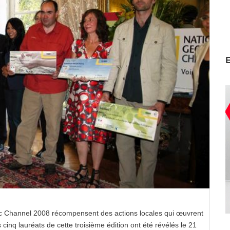
c Channel 2008 récompensent des actions locales qui œuvrent
 cinq lauréats de cette troisième édition ont été révélés le 21