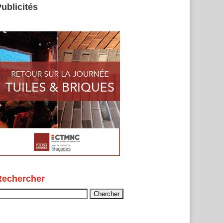
ublicités
Rechercher
echercher :