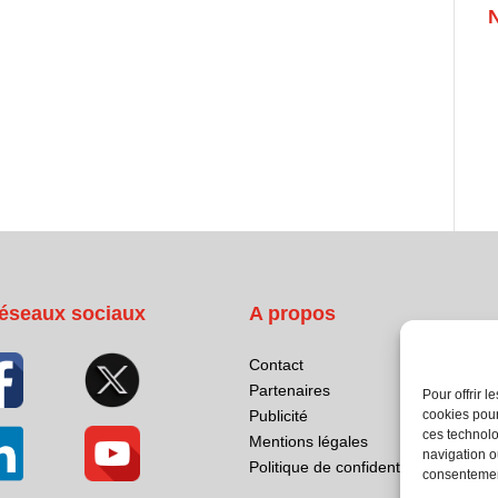
éseaux sociaux
A propos
Contact
Partenaires
Pour offrir 
cookies pour
Publicité
ces technolo
Mentions légales
navigation ou
Politique de confidentialité
consentement