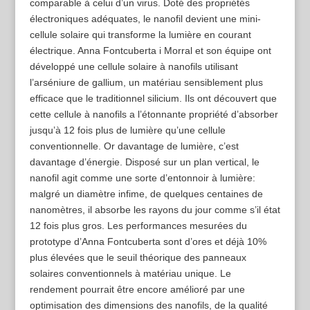
comparable à celui d’un virus. Doté des propriétés
électroniques adéquates, le nanofil devient une mini-
cellule solaire qui transforme la lumière en courant
électrique. Anna Fontcuberta i Morral et son équipe ont
développé une cellule solaire à nanofils utilisant
l’arséniure de gallium, un matériau sensiblement plus
efficace que le traditionnel silicium. Ils ont découvert que
cette cellule à nanofils a l’étonnante propriété d’absorber
jusqu’à 12 fois plus de lumière qu’une cellule
conventionnelle. Or davantage de lumière, c’est
davantage d’énergie. Disposé sur un plan vertical, le
nanofil agit comme une sorte d’entonnoir à lumière:
malgré un diamètre infime, de quelques centaines de
nanomètres, il absorbe les rayons du jour comme s’il état
12 fois plus gros. Les performances mesurées du
prototype d’Anna Fontcuberta sont d’ores et déjà 10%
plus élevées que le seuil théorique des panneaux
solaires conventionnels à matériau unique. Le
rendement pourrait être encore amélioré par une
optimisation des dimensions des nanofils, de la qualité