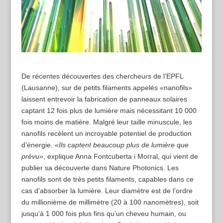
De récentes découvertes des chercheurs de l’EPFL
(Lausanne), sur de petits filaments appelés «nanofils»
laissent entrevoir la fabrication de panneaux solaires
captant 12 fois plus de lumière mais nécessitant 10 000
fois moins de matière. Malgré leur taille minuscule, les
nanofils recèlent un incroyable potentiel de production
d’énergie.
«Ils captent beaucoup plus de lumière que
prévu»
, explique Anna Fontcuberta i Morral, qui vient de
publier sa découverte dans Nature Photonics. Les
nanofils sont de très petits filaments, capables dans ce
cas d’absorber la lumière. Leur diamètre est de l’ordre
du millionième de millimètre (20 à 100 nanomètres), soit
jusqu’à 1 000 fois plus fins qu’un cheveu humain, ou