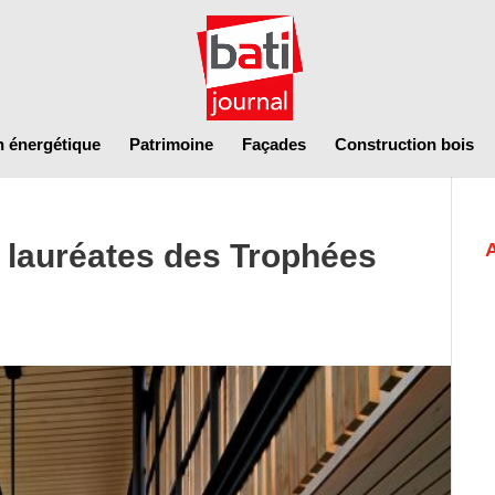
n énergétique
Patrimoine
Façades
Construction bois
ns lauréates des Trophées