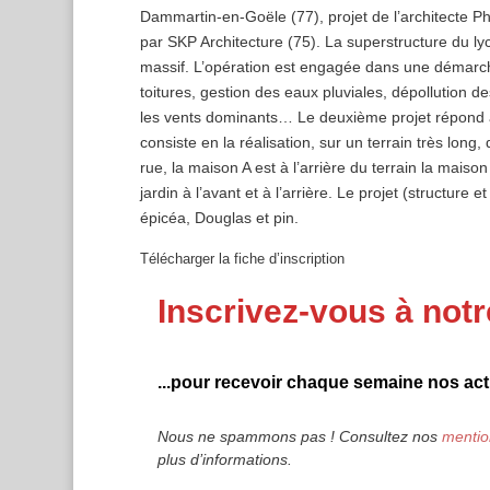
Dammartin-en-Goële (77), projet de l’architecte Ph
par SKP Architecture (75). La superstructure du lyc
massif. L’opération est engagée dans une démarch
toitures, gestion des eaux pluviales, dépollution d
les vents dominants… Le deuxième projet répond au
consiste en la réalisation, sur un terrain très lon
rue, la maison A est à l’arrière du terrain la mai
jardin à l’avant et à l’arrière. Le projet (structur
épicéa, Douglas et pin.
Télécharger la fiche d’inscription
Inscrivez-vous à notr
...pour recevoir chaque semaine nos actu
Nous ne spammons pas ! Consultez nos
mentio
plus d’informations.