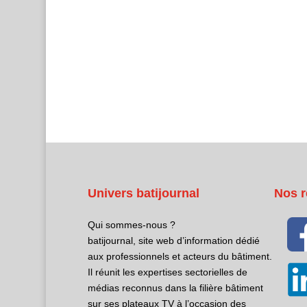
Univers batijournal
Nos r
Qui sommes-nous ?
batijournal, site web d’information dédié
aux professionnels et acteurs du bâtiment.
Il réunit les expertises sectorielles de
médias reconnus dans la filière bâtiment
sur ses plateaux TV à l’occasion des