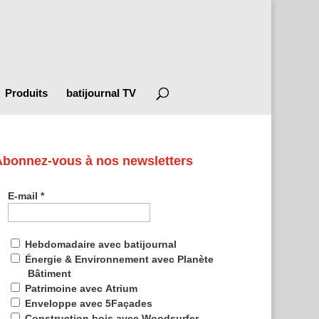
Produits
batijournal TV
Abonnez-vous à nos newsletters
E-mail
*
Hebdomadaire avec batijournal
Énergie & Environnement avec Planète
Bâtiment
Patrimoine avec Atrium
Enveloppe avec 5Façades
Construction bois avec Woodsurfer