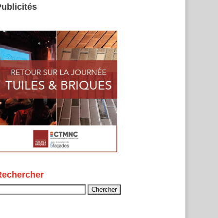
ublicités
Rechercher
echercher :