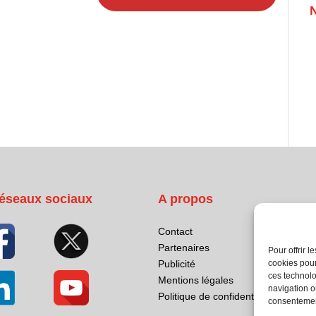
éseaux sociaux
A propos
Contact
Partenaires
Pour offrir 
cookies pour
Publicité
ces technolo
Mentions légales
navigation ou
Politique de confidentialité
consentement