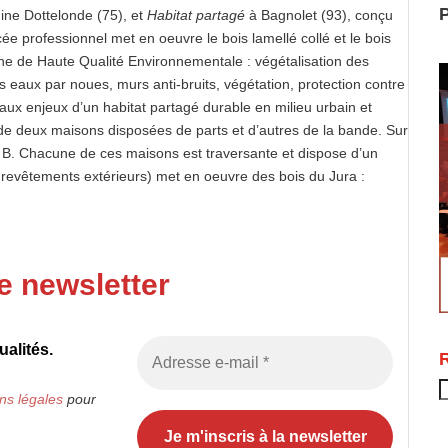
P
ine Dottelonde (75), et
Habitat partagé
à Bagnolet (93), conçu
ée professionnel met en oeuvre le bois lamellé collé et le bois
e de Haute Qualité Environnementale : végétalisation des
es eaux par noues, murs anti-bruits, végétation, protection contre
x enjeux d’un habitat partagé durable en milieu urbain et
g, de deux maisons disposées de parts et d’autres de la bande. Sur
son B. Chacune de ces maisons est traversante et dispose d’un
e et revêtements extérieurs) met en oeuvre des bois du Jura :
e newsletter
alités.
R
ns légales
pour