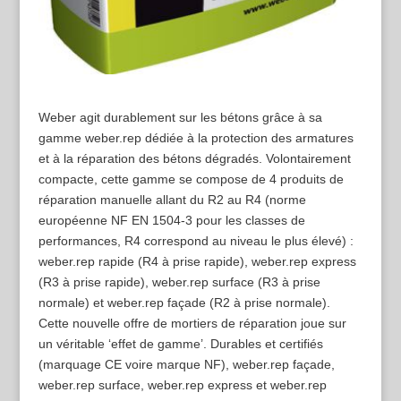
Weber agit durablement sur les bétons grâce à sa
gamme weber.rep dédiée à la protection des armatures
et à la réparation des bétons dégradés. Volontairement
compacte, cette gamme se compose de 4 produits de
réparation manuelle allant du R2 au R4 (norme
européenne NF EN 1504-3 pour les classes de
performances, R4 correspond au niveau le plus élevé) :
weber.rep rapide (R4 à prise rapide), weber.rep express
(R3 à prise rapide), weber.rep surface (R3 à prise
normale) et weber.rep façade (R2 à prise normale).
Cette nouvelle offre de mortiers de réparation joue sur
un véritable ‘effet de gamme’. Durables et certifiés
(marquage CE voire marque NF), weber.rep façade,
weber.rep surface, weber.rep express et weber.rep