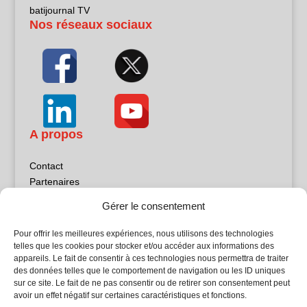
batijournal TV
Nos réseaux sociaux
A propos
Contact
Partenaires
Publicité
Gérer le consentement
Mentions légales
Politique de confidentialité
Pour offrir les meilleures expériences, nous utilisons des technologies
Sites partenaires
telles que les cookies pour stocker et/ou accéder aux informations des
appareils. Le fait de consentir à ces technologies nous permettra de traiter
des données telles que le comportement de navigation ou les ID uniques
5Façades
sur ce site. Le fait de ne pas consentir ou de retirer son consentement peut
Atrium Patrimoine
avoir un effet négatif sur certaines caractéristiques et fonctions.
Kiosque 21