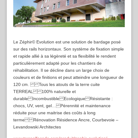
Le Zéphir© Evolution est une solution de bardage posé
sur des rails horizontaux. Son système de fixation simple
et rapide allié à sa légèreté et sa flexibilité le rendent
particulièrement adapté pour les chantiers de
réhabilitation. Il se décline dans un large choix de
couleurs et de finitions et peut atteindre une longueur de
120 cm. Tous les atouts de la terre cuite
TERREAL 100% naturelle et
durable Incombustible Ecologique Résistante :
chocs, UV, vent, gel… Pérennité et maintenance
réduite pour une maitrise des coûts à long
terme Rénovation Résidence Ancre, Courbevoie –
Levandowski Architectes