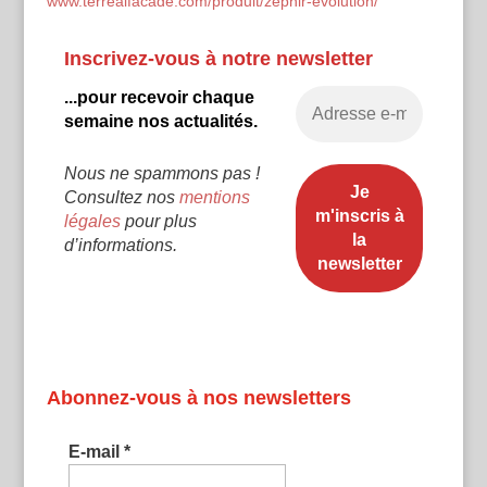
www.terrealfacade.com/produit/zephir-evolution/
Inscrivez-vous à notre newsletter
...pour recevoir chaque
semaine nos actualités.
Nous ne spammons pas !
Consultez nos
mentions
légales
pour plus
d’informations.
Abonnez-vous à nos newsletters
E-mail
*