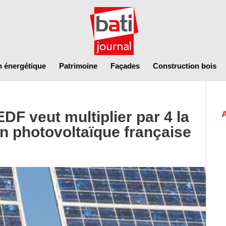
n énergétique
Patrimoine
Façades
Construction bois
DF veut multiplier par 4 la
ion photovoltaïque française