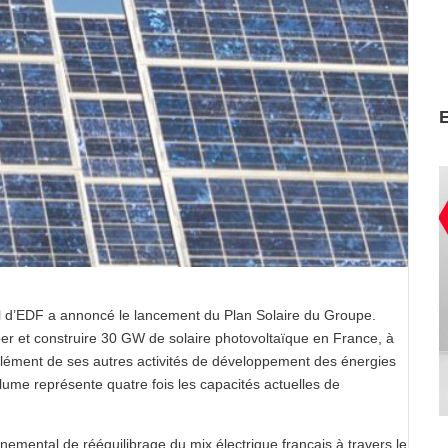
l d’EDF a annoncé le lancement du Plan Solaire du Groupe.
per et construire 30 GW de solaire photovoltaïque en France, à
plément de ses autres activités de développement des énergies
olume représente quatre fois les capacités actuelles de
nemental de rééquilibrage du mix électrique français à travers le