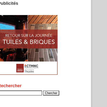
ublicités
Rechercher
echercher :