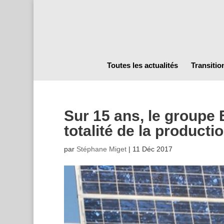
Toutes les actualités
Transitio
Sur 15 ans, le groupe E
totalité de la product
par
Stéphane Miget
|
11 Déc 2017