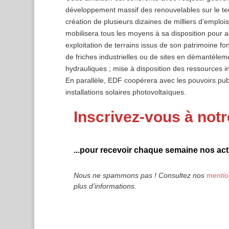
développement massif des renouvelables sur le terr
création de plusieurs dizaines de milliers d’empl
mobilisera tous les moyens à sa disposition pour a
exploitation de terrains issus de son patrimoine fo
de friches industrielles ou de sites en démantèlem
hydrauliques ; mise à disposition des ressources int
En parallèle, EDF coopérera avec les pouvoirs public
installations solaires photovoltaïques.
Inscrivez-vous à notr
...pour recevoir chaque semaine nos actu
Nous ne spammons pas ! Consultez nos
mentio
plus d’informations.