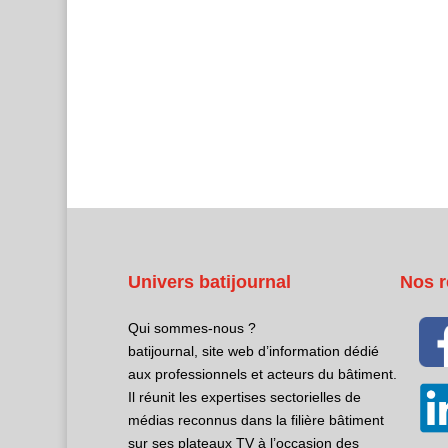
Univers batijournal
Nos r
Qui sommes-nous ?
batijournal, site web d’information dédié
aux professionnels et acteurs du bâtiment.
Il réunit les expertises sectorielles de
médias reconnus dans la filière bâtiment
sur ses plateaux TV à l’occasion des