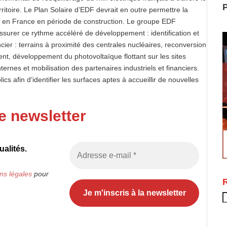
P
itoire. Le Plan Solaire d’EDF devrait en outre permettre la
ois en France en période de construction. Le groupe EDF
ssurer ce rythme accéléré de développement : identification et
ncier : terrains à proximité des centrales nucléaires, reconversion
ent, développement du photovoltaïque flottant sur les sites
ernes et mobilisation des partenaires industriels et financiers.
s afin d’identifier les surfaces aptes à accueillir de nouvelles
e newsletter
alités.
ns légales
pour
R