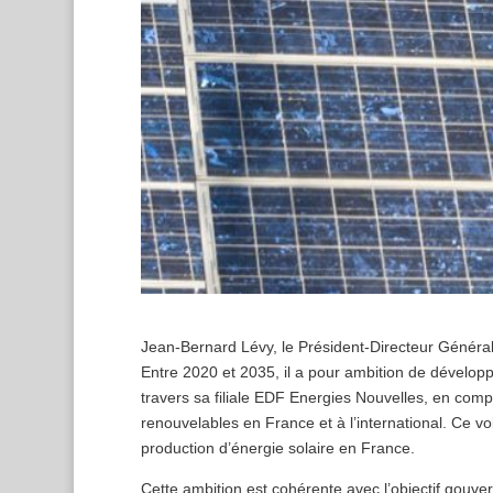
Jean-Bernard Lévy, le Président-Directeur Généra
Entre 2020 et 2035, il a pour ambition de dévelop
travers sa filiale EDF Energies Nouvelles, en com
renouvelables en France et à l’international. Ce v
production d’énergie solaire en France.
Cette ambition est cohérente avec l’objectif gouver