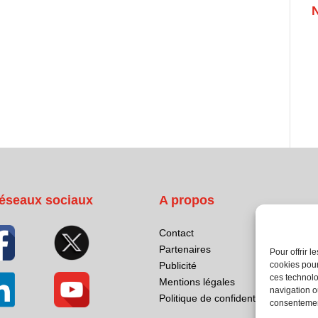
éseaux sociaux
A propos
Contact
Partenaires
Pour offrir 
cookies pour
Publicité
ces technolo
Mentions légales
navigation ou
Politique de confidentialité
consentement