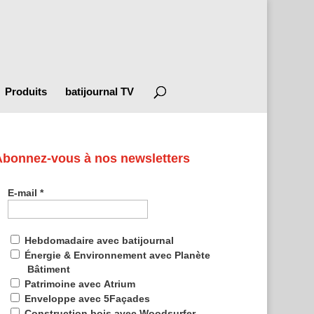
Produits
batijournal TV
Abonnez-vous à nos newsletters
E-mail
*
Hebdomadaire avec batijournal
Énergie & Environnement avec Planète
Bâtiment
Patrimoine avec Atrium
Enveloppe avec 5Façades
Construction bois avec Woodsurfer