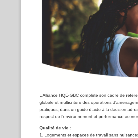
L’Alliance HQE-GBC complète son cadre de référ
globale et multicritère des opérations d’aménageme
pratiques, dans un guide d’aide à la décision adr
respect de l’environnement et performance écono
Qualité de vie :
1. Logements et espaces de travail sans nuisances