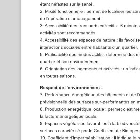
étant néfastes sur la santé.
2. Mixité fonctionnelle : permet de localiser les 
de l’opération d’aménagement.
3. Accessibilité des transports collectifs : 6 min
activités sont recommandés.
4. Accessibilité des espaces de nature : ils favor
interactions sociales entre habitants d’un quartier.
5. Praticabilité des modes actifs : détermine des m
quartier et son environnement.
6. Orientation des logements et activités : un indi
en toutes saisons.
Respect de l’environnement :
7. Performance énergétique des bâtiments et de l’éc
prévisionnelle des surfaces sur-performantes en 
8. Production énergétique locale : permet d’estimer
la facture énergétique locale.
9. Espaces végétalisés favorables à la biodiversité :
surfaces caractérisé par le Coefficient de Biotope
10. Coefficient d’imperméabilisation : il indique le