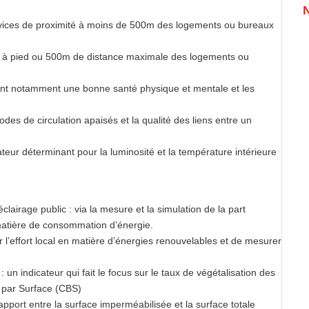
services de proximité à moins de 500m des logements ou bureaux
utes à pied ou 500m de distance maximale des logements ou
isent notamment une bonne santé physique et mentale et les
odes de circulation apaisés et la qualité des liens entre un
cateur déterminant pour la luminosité et la température intérieure
lairage public : via la mesure et la simulation de la part
matière de consommation d’énergie.
 l’effort local en matière d’énergies renouvelables et de mesurer
 un indicateur qui fait le focus sur le taux de végétalisation des
s par Surface (CBS)
 rapport entre la surface imperméabilisée et la surface totale