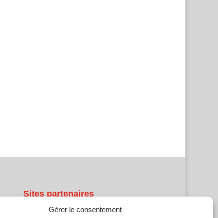
Sites partenaires
Gérer le consentement
5Façades