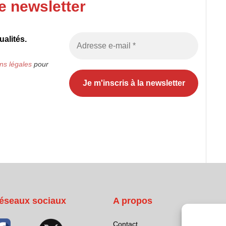
e newsletter
alités.
ns légales
pour
éseaux sociaux
A propos
Contact