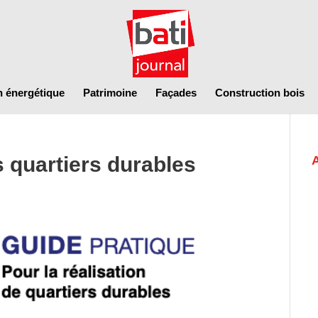
n énergétique
Patrimoine
Façades
Construction bois
s quartiers durables