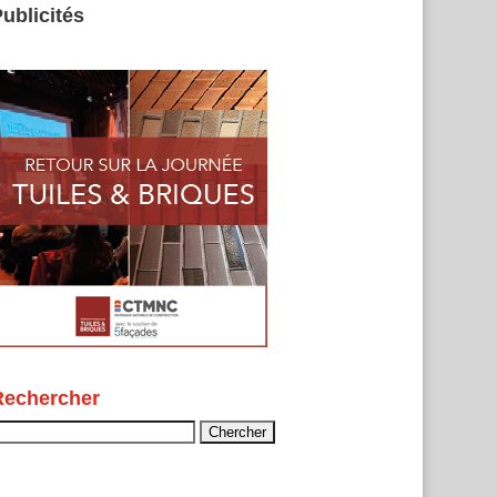
ublicités
Rechercher
echercher :