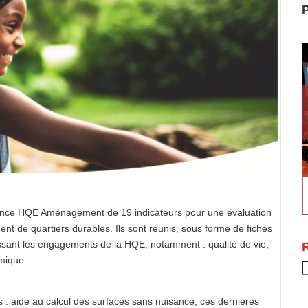
P
ence HQE Aménagement de 19 indicateurs pour une évaluation
nt de quartiers durables. Ils sont réunis, sous forme de fiches
essant les engagements de la HQE, notamment : qualité de vie,
mique.
R
 : aide au calcul des surfaces sans nuisance, ces dernières