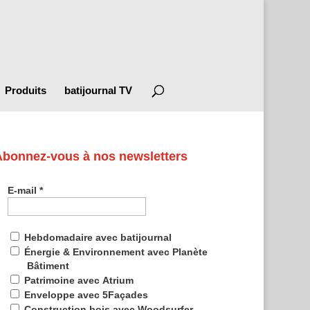
Produits
batijournal TV
Abonnez-vous à nos newsletters
E-mail
*
Hebdomadaire avec batijournal
Énergie & Environnement avec Planète
Bâtiment
Patrimoine avec Atrium
Enveloppe avec 5Façades
Construction bois avec Woodsurfer