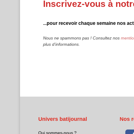
Inscrivez-vous à notr
...pour recevoir chaque semaine nos actu
Nous ne spammons pas ! Consultez nos
mentio
plus d’informations.
Univers batijournal
Nos r
Qui sommes-nous ?