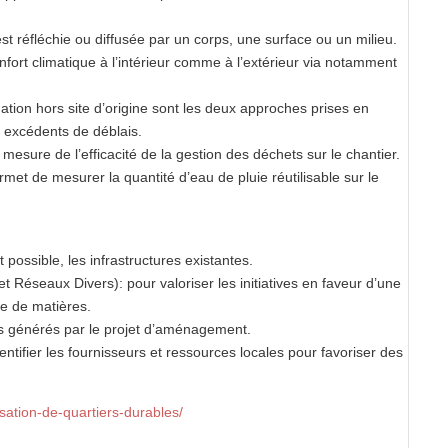
 est réfléchie ou diffusée par un corps, une surface ou un milieu.
onfort climatique à l’intérieur comme à l’extérieur via notamment
ation hors site d’origine sont les deux approches prises en
s excédents de déblais.
 mesure de l’efficacité de la gestion des déchets sur le chantier.
ermet de mesurer la quantité d’eau de pluie réutilisable sur le
possible, les infrastructures existantes.
t Réseaux Divers): pour valoriser les initiatives en faveur d’une
ie de matières.
ois générés par le projet d’aménagement.
entifier les fournisseurs et ressources locales pour favoriser des
sation-de-quartiers-durables/