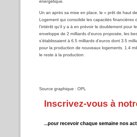
énergétique.
Un an après sa mise en place, le « prêt de haut de
Logement qui consolide les capacités financières d
l’intérêt qu’il y a à en prévoir le doublement pou
enveloppe de 2 milliards d’euros proposée, les be
s’établissaient à 6.5 milliards d’euros dont 3.5 mill
pour la production de nouveaux logements. 1.4 mill
le reste à la production.
Source graphique : OPL
Inscrivez-vous à notr
...pour recevoir chaque semaine nos actu