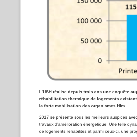
L’USH réalise depuis trois ans une enquête au
réhabilitation thermique de logements existan
la forte mobilisation des organismes Hlm.
2017 se présente sous les meilleurs auspices avec
travaux d’amélioration énergétique. Une telle dy
de logements réhabilités et parmi ceux-ci, une pro