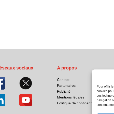
éseaux sociaux
A propos
Contact
Partenaires
Pour offrir 
Publicité
cookies pour
ces technolo
Mentions légales
navigation ou
Politique de confidentialité
consentement