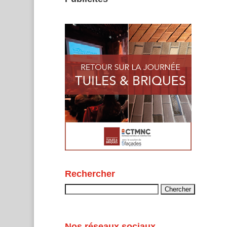
Rechercher
Rechercher :
Nos réseaux sociaux