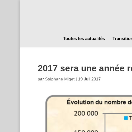
Toutes les actualités
Transitio
2017 sera une année re
par
Stéphane Miget
|
19 Juil 2017