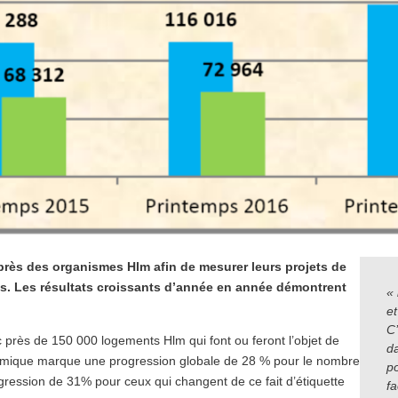
près des organismes Hlm afin de mesurer leurs projets de
ts. Les résultats croissants d’année en année démontrent
«
e
C’
 près de 150 000 logements Hlm qui font ou feront l’objet de
d
namique marque une progression globale de 28 % pour le nombre
po
gression de 31% pour ceux qui changent de ce fait d’étiquette
f