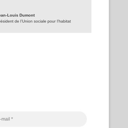
ean-Louis Dumont
ésident de l’Union sociale pour l’habitat