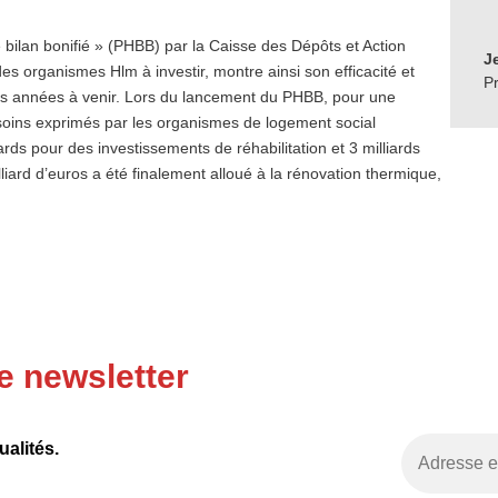
 bilan bonifié » (PHBB) par la Caisse des Dépôts et Action
J
es organismes Hlm à investir, montre ainsi son efficacité et
Pr
r les années à venir. Lors du lancement du PHBB, pour une
soins exprimés par les organismes de logement social
iards pour des investissements de réhabilitation et 3 milliards
iard d’euros a été finalement alloué à la rénovation thermique,
e newsletter
alités.