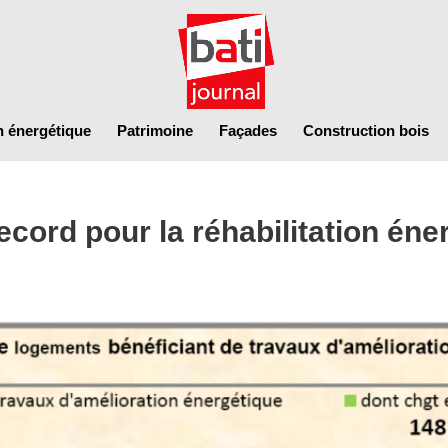
n énergétique
Patrimoine
Façades
Construction bois
cord pour la réhabilitation én