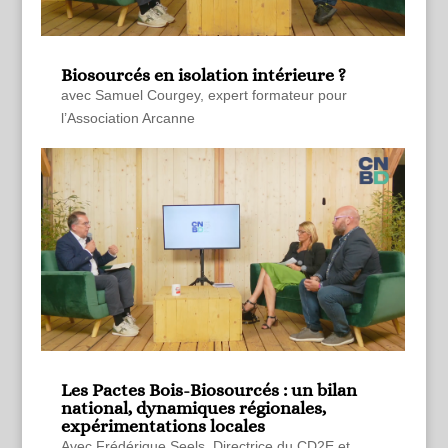
Biosourcés en isolation intérieure ?
avec Samuel Courgey, expert formateur pour
l’Association Arcanne
Les Pactes Bois-Biosourcés : un bilan
national, dynamiques régionales,
expérimentations locales
Avec Frédérique Seels, Directrice du CD2E et