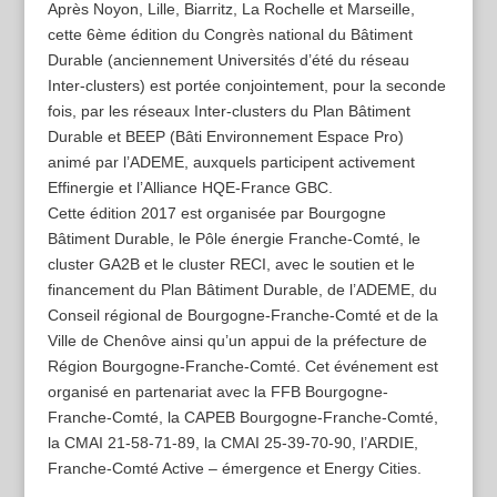
Après Noyon, Lille, Biarritz, La Rochelle et Marseille,
cette 6ème édition du Congrès national du Bâtiment
Durable (anciennement Universités d’été du réseau
Inter-clusters) est portée conjointement, pour la seconde
fois, par les réseaux Inter-clusters du Plan Bâtiment
Durable et BEEP (Bâti Environnement Espace Pro)
animé par l’ADEME, auxquels participent activement
Effinergie et l’Alliance HQE-France GBC.
Cette édition 2017 est organisée par Bourgogne
Bâtiment Durable, le Pôle énergie Franche-Comté, le
cluster GA2B et le cluster RECI, avec le soutien et le
financement du Plan Bâtiment Durable, de l’ADEME, du
Conseil régional de Bourgogne-Franche-Comté et de la
Ville de Chenôve ainsi qu’un appui de la préfecture de
Région Bourgogne-Franche-Comté. Cet événement est
organisé en partenariat avec la FFB Bourgogne-
Franche-Comté, la CAPEB Bourgogne-Franche-Comté,
la CMAI 21-58-71-89, la CMAI 25-39-70-90, l’ARDIE,
Franche-Comté Active – émergence et Energy Cities.