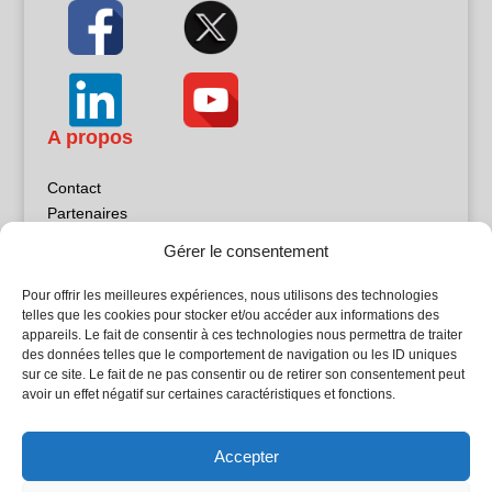
A propos
Contact
Partenaires
Publicité
Gérer le consentement
Mentions légales
Politique de confidentialité
Pour offrir les meilleures expériences, nous utilisons des technologies
Sites partenaires
telles que les cookies pour stocker et/ou accéder aux informations des
appareils. Le fait de consentir à ces technologies nous permettra de traiter
des données telles que le comportement de navigation ou les ID uniques
5Façades
sur ce site. Le fait de ne pas consentir ou de retirer son consentement peut
Atrium Patrimoine
avoir un effet négatif sur certaines caractéristiques et fonctions.
Kiosque 21
L'Atelier Bois
Accepter
Planète Bâtiment
Woodsurfer