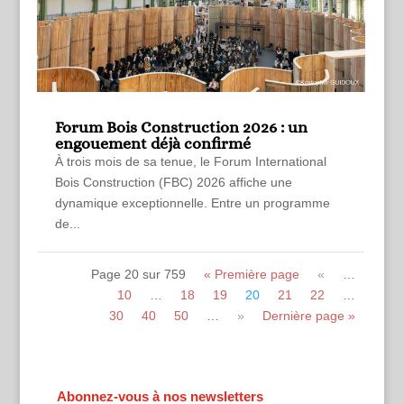
Forum Bois Construction 2026 : un
engouement déjà confirmé
À trois mois de sa tenue, le Forum International
Bois Construction (FBC) 2026 affiche une
dynamique exceptionnelle. Entre un programme
de...
Page 20 sur 759
« Première page
«
…
10
…
18
19
20
21
22
…
30
40
50
…
»
Dernière page »
Abonnez-vous à nos newsletters