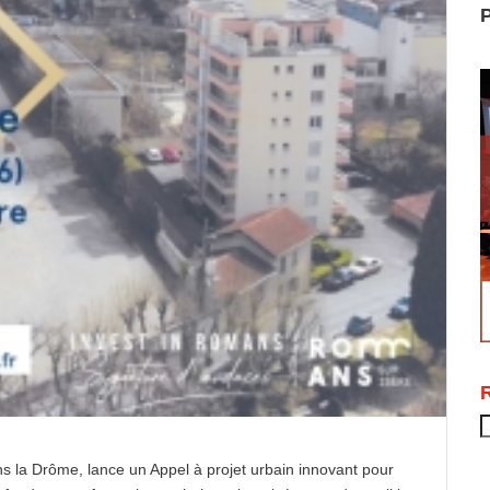
P
R
ns la Drôme, lance un Appel à projet urbain innovant pour