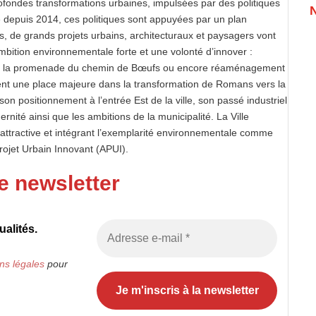
 profondes transformations urbaines, impulsées par des politiques
é depuis 2014, ces politiques sont appuyées par un plan
s, de grands projets urbains, architecturaux et paysagers vont
mbition environnementale forte et une volonté d’innover :
n de la promenade du chemin de Bœufs ou encore réaménagement
ient une place majeure dans la transformation de Romans vers la
n positionnement à l’entrée Est de la ville, son passé industriel
ernité ainsi que les ambitions de la municipalité. La Ville
 attractive et intégrant l’exemplarité environnementale comme
rojet Urbain Innovant (APUI).
e newsletter
alités.
ns légales
pour