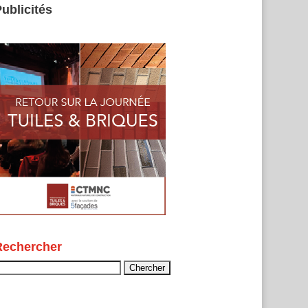
ublicités
Rechercher
echercher :