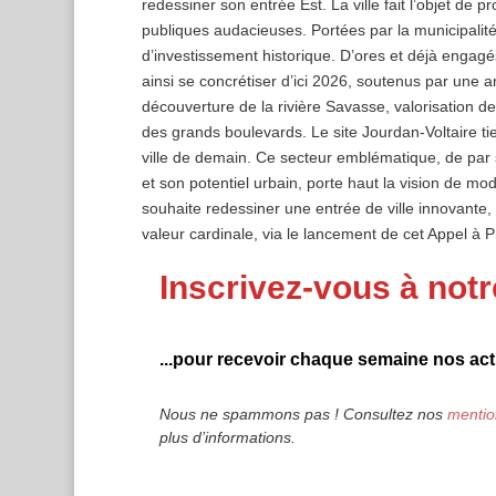
redessiner son entrée Est. La ville fait l’objet de
publiques audacieuses. Portées par la municipalit
d’investissement historique. D’ores et déjà engagé
ainsi se concrétiser d’ici 2026, soutenus par une a
découverture de la rivière Savasse, valorisatio
des grands boulevards. Le site Jourdan-Voltaire t
ville de demain. Ce secteur emblématique, de par so
et son potentiel urbain, porte haut la vision de mod
souhaite redessiner une entrée de ville innovante,
valeur cardinale, via le lancement de cet Appel à P
Inscrivez-vous à notr
...pour recevoir chaque semaine nos actu
Nous ne spammons pas ! Consultez nos
mentio
plus d’informations.