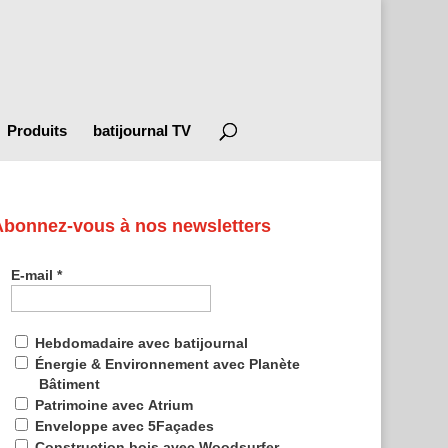
Produits
batijournal TV
Abonnez-vous à nos newsletters
E-mail
*
Hebdomadaire avec batijournal
Énergie & Environnement avec Planète
Bâtiment
Patrimoine avec Atrium
Enveloppe avec 5Façades
Construction bois avec Woodsurfer