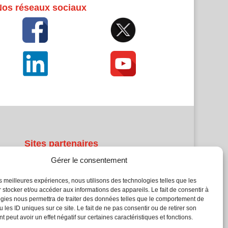
Nos réseaux sociaux
Sites partenaires
Gérer le consentement
5Façades
Atrium Patrimoine
les meilleures expériences, nous utilisons des technologies telles que les
 stocker et/ou accéder aux informations des appareils. Le fait de consentir à
Kiosque 21
gies nous permettra de traiter des données telles que le comportement de
L'Atelier Bois
 les ID uniques sur ce site. Le fait de ne pas consentir ou de retirer son
Planète Bâtiment
 peut avoir un effet négatif sur certaines caractéristiques et fonctions.
Woodsurfer