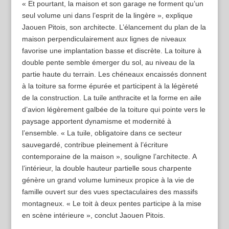
« Et pourtant, la maison et son garage ne forment qu’un
seul volume uni dans l’esprit de la lingère », explique
Jaouen Pitois, son architecte. L’élancement du plan de la
maison perpendiculairement aux lignes de niveaux
favorise une implantation basse et discrète. La toiture à
double pente semble émerger du sol, au niveau de la
partie haute du terrain. Les chéneaux encaissés donnent
à la toiture sa forme épurée et participent à la légèreté
de la construction. La tuile anthracite et la forme en aile
d’avion légèrement galbée de la toiture qui pointe vers le
paysage apportent dynamisme et modernité à
l’ensemble. « La tuile, obligatoire dans ce secteur
sauvegardé, contribue pleinement à l’écriture
contemporaine de la maison », souligne l’architecte. A
l’intérieur, la double hauteur partielle sous charpente
génère un grand volume lumineux propice à la vie de
famille ouvert sur des vues spectaculaires des massifs
montagneux. « Le toit à deux pentes participe à la mise
en scène intérieure », conclut Jaouen Pitois.