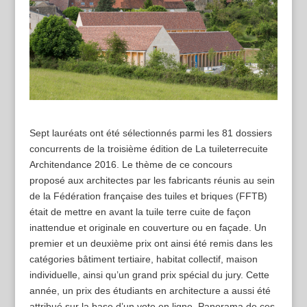
Sept lauréats ont été sélectionnés parmi les 81 dossiers
concurrents de la troisième édition de La tuileterrecuite
Architendance 2016. Le thème de ce concours
proposé aux architectes par les fabricants réunis au sein
de la Fédération française des tuiles et briques (FFTB)
était de mettre en avant la tuile terre cuite de façon
inattendue et originale en couverture ou en façade. Un
premier et un deuxième prix ont ainsi été remis dans les
catégories bâtiment tertiaire, habitat collectif, maison
individuelle, ainsi qu’un grand prix spécial du jury. Cette
année, un prix des étudiants en architecture a aussi été
attribué sur la base d’un vote en ligne. Panorama de ces