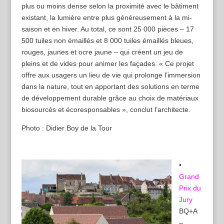
plus ou moins dense selon la proximité avec le bâtiment
existant, la lumière entre plus généreusement à la mi-
saison et en hiver. Au total, ce sont 25 000 pièces – 17
500 tuiles non émaillés et 8 000 tuiles émaillés bleues,
rouges, jaunes et ocre jaune – qui créent un jeu de
pleins et de vides pour animer les façades. « Ce projet
offre aux usagers un lieu de vie qui prolonge l’immersion
dans la nature, tout en apportant des solutions en terme
de développement durable grâce au choix de matériaux
biosourcés et écoresponsables », conclut l’architecte.
Photo : Didier Boy de la Tour
•
Grand
Prix du
Jury
BQ+A
–