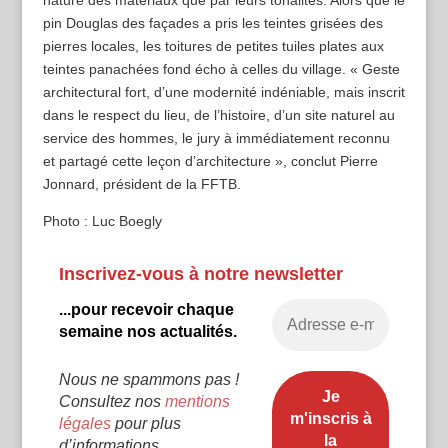
nature des matériaux que par leurs tonalités. Alors que le
pin Douglas des façades a pris les teintes grisées des
pierres locales, les toitures de petites tuiles plates aux
teintes panachées fond écho à celles du village. « Geste
architectural fort, d’une modernité indéniable, mais inscrit
dans le respect du lieu, de l’histoire, d’un site naturel au
service des hommes, le jury à immédiatement reconnu
et partagé cette leçon d’architecture », conclut Pierre
Jonnard, président de la FFTB.
Photo : Luc Boegly
Inscrivez-vous à notre newsletter
...pour recevoir chaque
semaine nos actualités.
Nous ne spammons pas !
Consultez nos
mentions
légales
pour plus
d’informations.