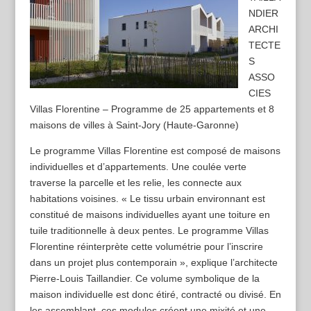
NDIER
ARCHI
TECTE
S
ASSO
CIES
Villas Florentine – Programme de 25 appartements et 8
maisons de villes à Saint-Jory (Haute-Garonne)
Le programme Villas Florentine est composé de maisons
individuelles et d’appartements. Une coulée verte
traverse la parcelle et les relie, les connecte aux
habitations voisines. « Le tissu urbain environnant est
constitué de maisons individuelles ayant une toiture en
tuile traditionnelle à deux pentes. Le programme Villas
Florentine réinterprète cette volumétrie pour l’inscrire
dans un projet plus contemporain », explique l’architecte
Pierre-Louis Taillandier. Ce volume symbolique de la
maison individuelle est donc étiré, contracté ou divisé. En
les assemblant, ces modules créent une mixité et une