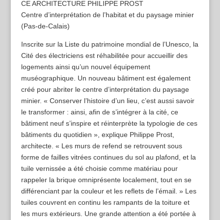
CE ARCHITECTURE PHILIPPE PROST
Centre d’interprétation de l’habitat et du paysage minier
(Pas-de-Calais)
Inscrite sur la Liste du patrimoine mondial de l’Unesco, la
Cité des électriciens est réhabilitée pour accueillir des
logements ainsi qu’un nouvel équipement
muséographique. Un nouveau bâtiment est également
créé pour abriter le centre d’interprétation du paysage
minier. « Conserver l’histoire d’un lieu, c’est aussi savoir
le transformer : ainsi, afin de s’intégrer à la cité, ce
bâtiment neuf s’inspire et réinterprète la typologie de ces
bâtiments du quotidien », explique Philippe Prost,
architecte. « Les murs de refend se retrouvent sous
forme de failles vitrées continues du sol au plafond, et la
tuile vernissée a été choisie comme matériau pour
rappeler la brique omniprésente localement, tout en se
différenciant par la couleur et les reflets de l’émail. » Les
tuiles couvrent en continu les rampants de la toiture et
les murs extérieurs. Une grande attention a été portée à