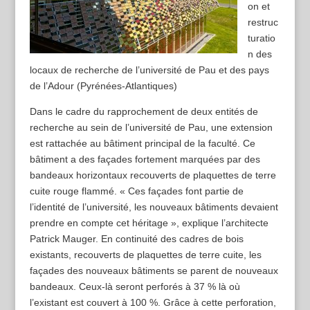
on et
restruc
turatio
n des
locaux de recherche de l’université de Pau et des pays
de l’Adour (Pyrénées-Atlantiques)
Dans le cadre du rapprochement de deux entités de
recherche au sein de l’université de Pau, une extension
est rattachée au bâtiment principal de la faculté. Ce
bâtiment a des façades fortement marquées par des
bandeaux horizontaux recouverts de plaquettes de terre
cuite rouge flammé. « Ces façades font partie de
l’identité de l’université, les nouveaux bâtiments devaient
prendre en compte cet héritage », explique l’architecte
Patrick Mauger. En continuité des cadres de bois
existants, recouverts de plaquettes de terre cuite, les
façades des nouveaux bâtiments se parent de nouveaux
bandeaux. Ceux-là seront perforés à 37 % là où
l’existant est couvert à 100 %. Grâce à cette perforation,