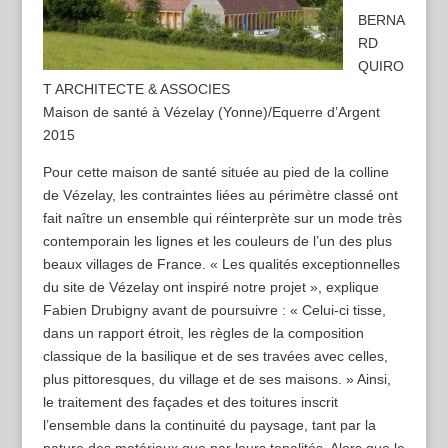
BERNA
RD
QUIRO
T ARCHITECTE & ASSOCIES
Maison de santé à Vézelay (Yonne)/Equerre d’Argent
2015
Pour cette maison de santé située au pied de la colline
de Vézelay, les contraintes liées au périmètre classé ont
fait naître un ensemble qui réinterprète sur un mode très
contemporain les lignes et les couleurs de l’un des plus
beaux villages de France. « Les qualités exceptionnelles
du site de Vézelay ont inspiré notre projet », explique
Fabien Drubigny avant de poursuivre : « Celui-ci tisse,
dans un rapport étroit, les règles de la composition
classique de la basilique et de ses travées avec celles,
plus pittoresques, du village et de ses maisons. » Ainsi,
le traitement des façades et des toitures inscrit
l’ensemble dans la continuité du paysage, tant par la