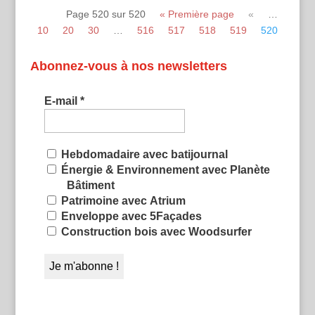
Page 520 sur 520
« Première page
«
…
10
20
30
…
516
517
518
519
520
Abonnez-vous à nos newsletters
E-mail
*
Hebdomadaire avec batijournal
Énergie & Environnement avec Planète
Bâtiment
Patrimoine avec Atrium
Enveloppe avec 5Façades
Construction bois avec Woodsurfer