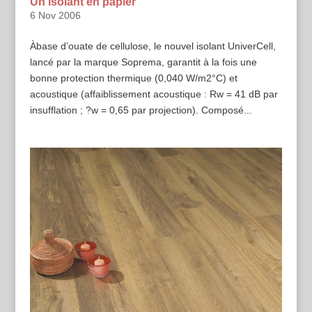
Un isolant en papier
6 Nov 2006
Àbase d’ouate de cellulose, le nouvel isolant UniverCell,
lancé par la marque Soprema, garantit à la fois une
bonne protection thermique (0,040 W/m2°C) et
acoustique (affaiblissement acoustique : Rw = 41 dB par
insufflation ; ?w = 0,65 par projection). Composé...