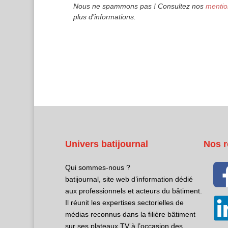
Nous ne spammons pas ! Consultez nos
mentio
plus d’informations.
Univers batijournal
Nos r
Qui sommes-nous ?
batijournal, site web d’information dédié
aux professionnels et acteurs du bâtiment.
Il réunit les expertises sectorielles de
médias reconnus dans la filière bâtiment
sur ses plateaux TV à l’occasion des