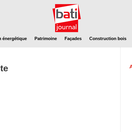
n énergétique
Patrimoine
Façades
Construction bois
te