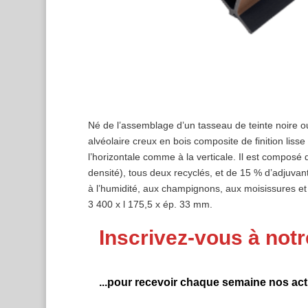
Né de l’assemblage d’un tasseau de teinte noire ou 
alvéolaire creux en bois composite de finition liss
l’horizontale comme à la verticale. Il est compos
densité), tous deux recyclés, et de 15 % d’adjuvan
à l’humidité, aux champignons, aux moisissures et 
3 400 x l 175,5 x ép. 33 mm.
Inscrivez-vous à notr
...pour recevoir chaque semaine nos actu