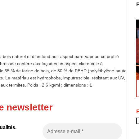
P
bois naturel et d’un fond noir aspect pare-vapeur, ce profilé
e brossée confère aux façades un aspect claire-voie à
é de 55 % de farine de bois, de 30 % de PEHD (polyéthylène haute
ts. Le matériau est hydrophobe, imputrescible, résistant aux UV,
aux termites. Poids : 2,6 kg/ml ; dimensions : L
e newsletter
R
alités.