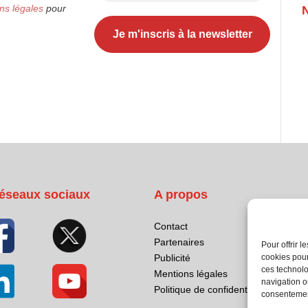
ns légales
pour
éseaux sociaux
A propos
Contact
Partenaires
Pour offrir 
Publicité
cookies pour
ces technolo
Mentions légales
navigation ou
Politique de confidentialité
consentement