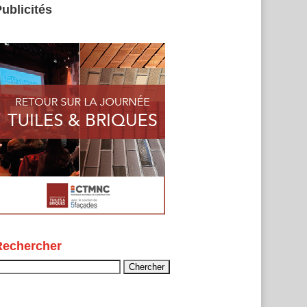
ublicités
Rechercher
echercher :