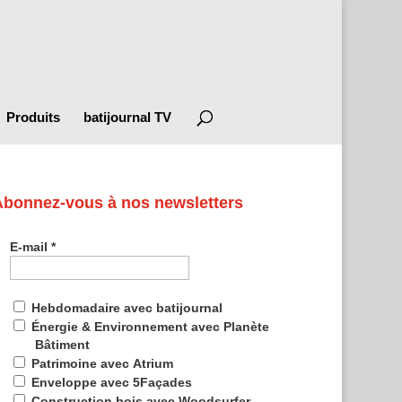
Produits
batijournal TV
Abonnez-vous à nos newsletters
E-mail
*
Hebdomadaire avec batijournal
Énergie & Environnement avec Planète
Bâtiment
Patrimoine avec Atrium
Enveloppe avec 5Façades
Construction bois avec Woodsurfer