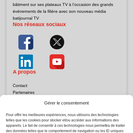
bâtiment sur ses plateaux TV à l’occasion des grands
événements de la filière avec son nouveau média
batijournal TV
Nos réseaux sociaux
A propos
Contact
Partenaires
Publicité
Gérer le consentement
Mentions légales
Politique de confidentialité
Pour offrir les meilleures expériences, nous utilisons des technologies
Sites partenaires
telles que les cookies pour stocker et/ou accéder aux informations des
appareils. Le fait de consentir à ces technologies nous permettra de traiter
des données telles que le comportement de navigation ou les ID uniques
5Façades