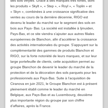
des sols vinyles. Grâce à des marques très fortes, dont
les produits « Skylt », « Step », « Royl », « Toplin » et
« Skyn », combinées à une croissance significative des
ventes au cours de la dernière décennie, RIGO est
devenu le leader du marché sur le segment des sols en
bois aux Pays- Bas. La société est installée à Ijmuiden,
Pays-Bas, et ce site viendra s’ajouter aux autres filiales
européennes de Blanchon, afin d’accélérer la croissance
des activités internationales du groupe. S’appuyant sur la
complémentarité des gammes de produits Blanchon et
RIGO, sur la forte notoriété de leurs marques, et sur leur
large portefeuille de clients, cette acquisition permet au
groupe Blanchon de devenir le leader du marché de la
protection et de la décoration des sols parquets pour les
professionnels aux Pays-Bas. Suite à l’acquisition de
Ciranova en juin 2021, le Groupe Blanchon est à présent
pleinement établi comme le leader du marché en
Belgique, aux Pays-Bas et au Luxembourg, deuxième
plus importante région du groupe par son chiffre
d’affaires, après la France.