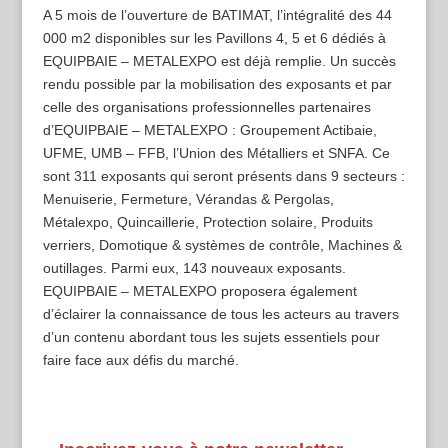
A 5 mois de l’ouverture de BATIMAT, l’intégralité des 44
000 m2 disponibles sur les Pavillons 4, 5 et 6 dédiés à
EQUIPBAIE – METALEXPO est déjà remplie. Un succès
rendu possible par la mobilisation des exposants et par
celle des organisations professionnelles partenaires
d’EQUIPBAIE – METALEXPO : Groupement Actibaie,
UFME, UMB – FFB, l’Union des Métalliers et SNFA. Ce
sont 311 exposants qui seront présents dans 9 secteurs :
Menuiserie, Fermeture, Vérandas & Pergolas,
Métalexpo, Quincaillerie, Protection solaire, Produits
verriers, Domotique & systèmes de contrôle, Machines &
outillages. Parmi eux, 143 nouveaux exposants.
EQUIPBAIE – METALEXPO proposera également
d’éclairer la connaissance de tous les acteurs au travers
d’un contenu abordant tous les sujets essentiels pour
faire face aux défis du marché.