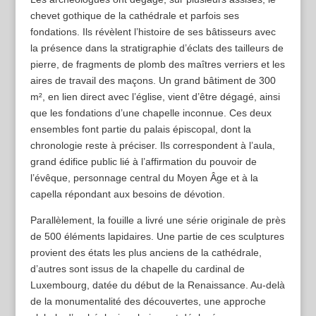
chevet gothique de la cathédrale et parfois ses
fondations. Ils révèlent l’histoire de ses bâtisseurs avec
la présence dans la stratigraphie d’éclats des tailleurs de
pierre, de fragments de plomb des maîtres verriers et les
aires de travail des maçons. Un grand bâtiment de 300
m², en lien direct avec l’église, vient d’être dégagé, ainsi
que les fondations d’une chapelle inconnue. Ces deux
ensembles font partie du palais épiscopal, dont la
chronologie reste à préciser. Ils correspondent à l’aula,
grand édifice public lié à l’affirmation du pouvoir de
l’évêque, personnage central du Moyen Âge et à la
capella répondant aux besoins de dévotion.
Parallèlement, la fouille a livré une série originale de près
de 500 éléments lapidaires. Une partie de ces sculptures
provient des états les plus anciens de la cathédrale,
d’autres sont issus de la chapelle du cardinal de
Luxembourg, datée du début de la Renaissance. Au-delà
de la monumentalité des découvertes, une approche