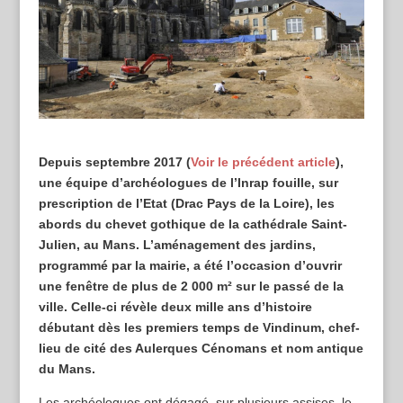
Depuis septembre 2017 (
Voir le précédent article
),
une équipe d’archéologues de l’Inrap fouille, sur
prescription de l’Etat (Drac Pays de la Loire), les
abords du chevet gothique de la cathédrale Saint-
Julien, au Mans. L’aménagement des jardins,
programmé par la mairie, a été l’occasion d’ouvrir
une fenêtre de plus de 2 000 m² sur le passé de la
ville. Celle-ci révèle deux mille ans d’histoire
débutant dès les premiers temps de Vindinum, chef-
lieu de cité des Aulerques Cénomans et nom antique
du Mans.
Les archéologues ont dégagé, sur plusieurs assises, le