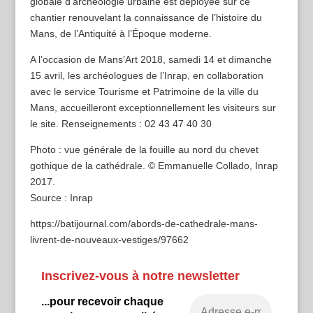
globale d’archéologie urbaine est déployée sur ce
chantier renouvelant la connaissance de l’histoire du
Mans, de l’Antiquité à l’Époque moderne.
A l’occasion de Mans’Art 2018, samedi 14 et dimanche
15 avril, les archéologues de l’Inrap, en collaboration
avec le service Tourisme et Patrimoine de la ville du
Mans, accueilleront exceptionnellement les visiteurs sur
le site. Renseignements : 02 43 47 40 30
Photo : vue générale de la fouille au nord du chevet
gothique de la cathédrale. © Emmanuelle Collado, Inrap
2017.
Source : Inrap
https://batijournal.com/abords-de-cathedrale-mans-
livrent-de-nouveaux-vestiges/97662
Inscrivez-vous à notre newsletter
...pour recevoir chaque