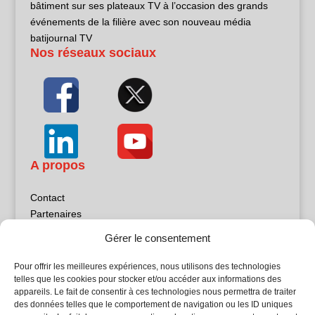
bâtiment sur ses plateaux TV à l’occasion des grands
événements de la filière avec son nouveau média
batijournal TV
Nos réseaux sociaux
A propos
Contact
Partenaires
Publicité
Gérer le consentement
Mentions légales
Politique de confidentialité
Pour offrir les meilleures expériences, nous utilisons des technologies
Sites partenaires
telles que les cookies pour stocker et/ou accéder aux informations des
appareils. Le fait de consentir à ces technologies nous permettra de traiter
des données telles que le comportement de navigation ou les ID uniques
5Façades