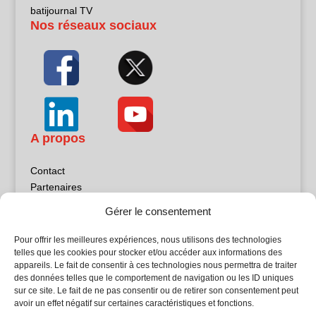
batijournal TV
Nos réseaux sociaux
A propos
Contact
Partenaires
Publicité
Gérer le consentement
Mentions légales
Politique de confidentialité
Pour offrir les meilleures expériences, nous utilisons des technologies
Sites partenaires
telles que les cookies pour stocker et/ou accéder aux informations des
appareils. Le fait de consentir à ces technologies nous permettra de traiter
des données telles que le comportement de navigation ou les ID uniques
5Façades
sur ce site. Le fait de ne pas consentir ou de retirer son consentement peut
Atrium Patrimoine
avoir un effet négatif sur certaines caractéristiques et fonctions.
Kiosque 21