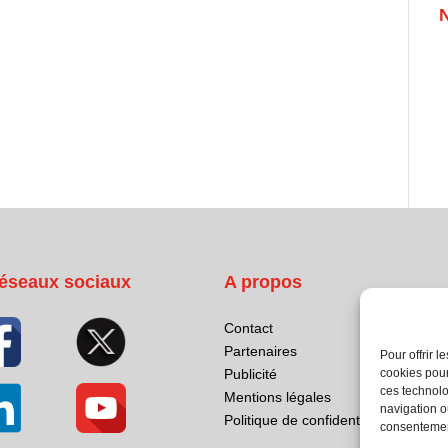
éseaux sociaux
A propos
Contact
Partenaires
Pour offrir 
cookies pour
Publicité
ces technolo
Mentions légales
navigation ou
Politique de confidentialité
consentement