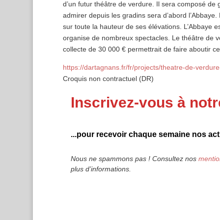
d’un futur théâtre de verdure. Il sera composé de g
admirer depuis les gradins sera d’abord l’Abbaye. D
sur toute la hauteur de ses élévations. L’Abbaye est
organise de nombreux spectacles. Le théâtre de v
collecte de 30 000 € permettrait de faire aboutir ce
https://dartagnans.fr/fr/projects/theatre-de-verd
Croquis non contractuel (DR)
Inscrivez-vous à notr
...pour recevoir chaque semaine nos actu
Nous ne spammons pas ! Consultez nos
mentio
plus d’informations.