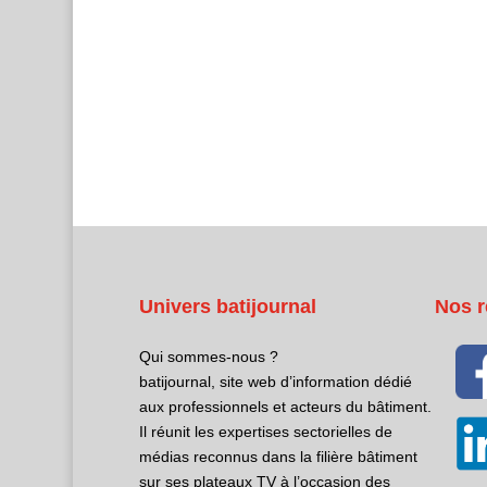
Univers batijournal
Nos r
Qui sommes-nous ?
batijournal, site web d’information dédié
aux professionnels et acteurs du bâtiment.
Il réunit les expertises sectorielles de
médias reconnus dans la filière bâtiment
sur ses plateaux TV à l’occasion des