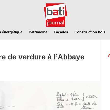
n énergétique
Patrimoine
Façades
Construction bois
re de verdure à l’Abbaye