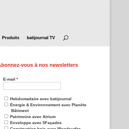
Produits
batijournal TV
Abonnez-vous à nos newsletters
E-mail
*
Hebdomadaire avec batijournal
Énergie & Environnement avec Planète
Bâtiment
Patrimoine avec Atrium
Enveloppe avec 5Façades
Construction bois avec Woodsurfer