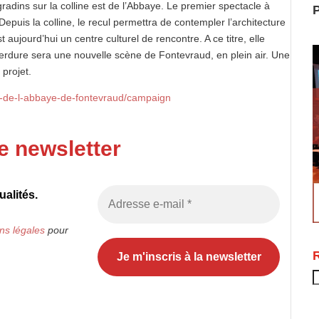
radins sur la colline est de l’Abbaye. Le premier spectacle à
P
epuis la colline, le recul permettra de contempler l’architecture
 aujourd’hui un centre culturel de rencontre. A ce titre, elle
erdure sera une nouvelle scène de Fontevraud, en plein air. Une
 projet.
ure-de-l-abbaye-de-fontevraud/campaign
e newsletter
alités.
ns légales
pour
R