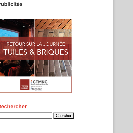
ublicités
Rechercher
echercher :