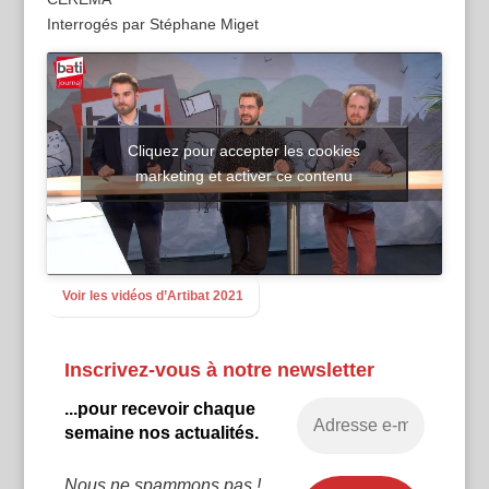
Interrogés par Stéphane Miget
Cliquez pour accepter les cookies
marketing et activer ce contenu
Voir les vidéos d’Artibat 2021
Inscrivez-vous à notre newsletter
...pour recevoir chaque
semaine nos actualités.
Nous ne spammons pas !