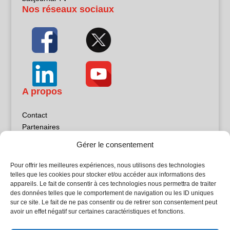
Nos réseaux sociaux
A propos
Contact
Partenaires
Publicité
Gérer le consentement
Mentions légales
Politique de confidentialité
Pour offrir les meilleures expériences, nous utilisons des technologies
Sites partenaires
telles que les cookies pour stocker et/ou accéder aux informations des
appareils. Le fait de consentir à ces technologies nous permettra de traiter
des données telles que le comportement de navigation ou les ID uniques
5Façades
sur ce site. Le fait de ne pas consentir ou de retirer son consentement peut
Atrium Patrimoine
avoir un effet négatif sur certaines caractéristiques et fonctions.
Kiosque 21