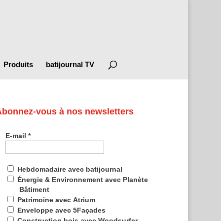
Produits
batijournal TV
Abonnez-vous à nos newsletters
E-mail
*
Hebdomadaire avec batijournal
Énergie & Environnement avec Planète
Bâtiment
Patrimoine avec Atrium
Enveloppe avec 5Façades
Construction bois avec Woodsurfer