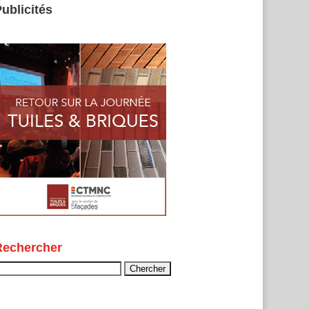
ublicités
Rechercher
echercher :