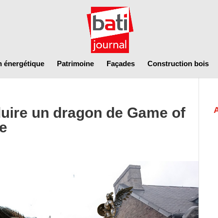
n énergétique
Patrimoine
Façades
Construction bois
uire un dragon de Game of
e