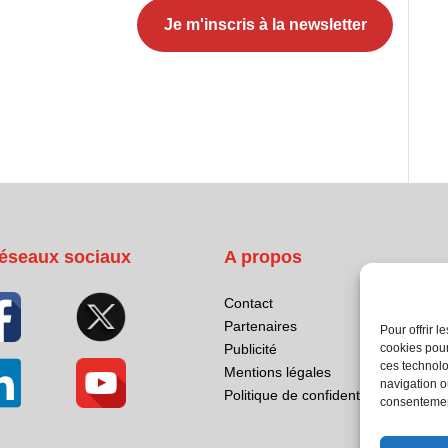
éseaux sociaux
A propos
Contact
Partenaires
Pour offrir 
cookies pour
Publicité
ces technolo
Mentions légales
navigation ou
Politique de confidentialité
consentement