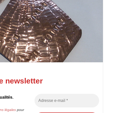
e newsletter
alités.
ns légales
pour