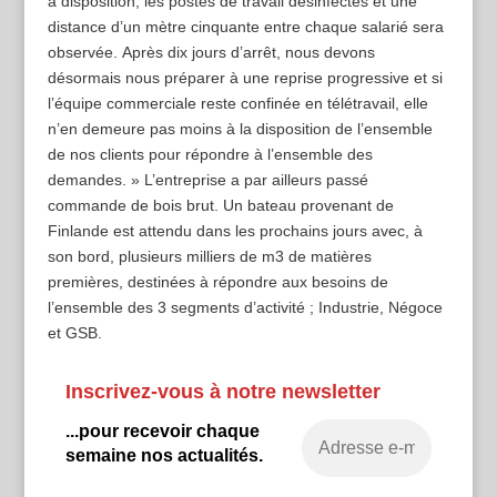
à disposition, les postes de travail désinfectés et une
distance d’un mètre cinquante entre chaque salarié sera
observée. Après dix jours d’arrêt, nous devons
désormais nous préparer à une reprise progressive et si
l’équipe commerciale reste confinée en télétravail, elle
n’en demeure pas moins à la disposition de l’ensemble
de nos clients pour répondre à l’ensemble des
demandes. » L’entreprise a par ailleurs passé
commande de bois brut. Un bateau provenant de
Finlande est attendu dans les prochains jours avec, à
son bord, plusieurs milliers de m3 de matières
premières, destinées à répondre aux besoins de
l’ensemble des 3 segments d’activité ; Industrie, Négoce
et GSB.
Inscrivez-vous à notre newsletter
...pour recevoir chaque
semaine nos actualités.