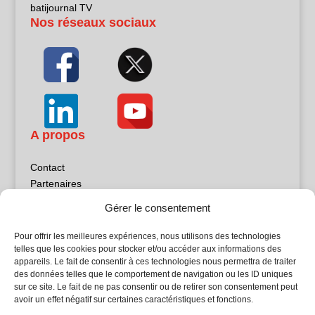
batijournal TV
Nos réseaux sociaux
A propos
Contact
Partenaires
Publicité
Gérer le consentement
Mentions légales
Politique de confidentialité
Pour offrir les meilleures expériences, nous utilisons des technologies
Sites partenaires
telles que les cookies pour stocker et/ou accéder aux informations des
appareils. Le fait de consentir à ces technologies nous permettra de traiter
des données telles que le comportement de navigation ou les ID uniques
5Façades
sur ce site. Le fait de ne pas consentir ou de retirer son consentement peut
Atrium Patrimoine
avoir un effet négatif sur certaines caractéristiques et fonctions.
Kiosque 21