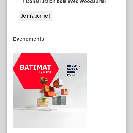
Construction bois avec Woodsurfer
Evénements