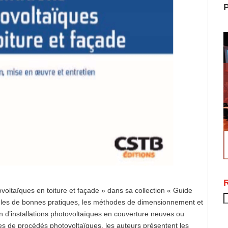
P
ovoltaïques en toiture et façade » dans sa collection « Guide
R
ègles de bonnes pratiques, les méthodes de dimensionnement et
ion d’installations photovoltaïques en couverture neuves ou
pes de procédés photovoltaïques, les auteurs présentent les