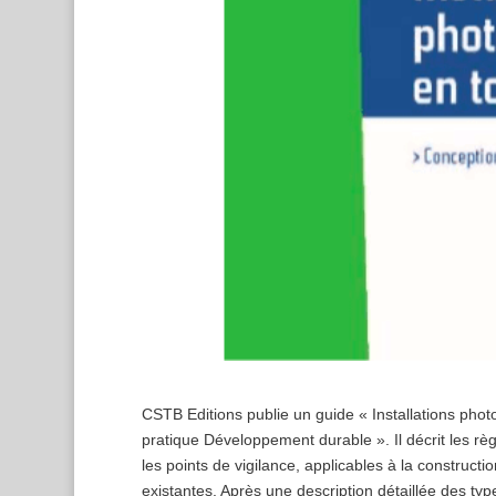
CSTB Editions publie un guide « Installations phot
pratique Développement durable ». Il décrit les r
les points de vigilance, applicables à la construct
existantes. Après une description détaillée des ty