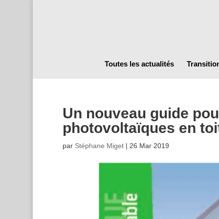
Toutes les actualités
Transitio
Un nouveau guide pour 
photovoltaïques en toi
par
Stéphane Miget
|
26 Mar 2019