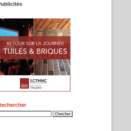
ublicités
Rechercher
echercher :