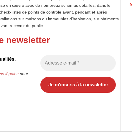
ise en œuvre avec de nombreux schémas détaillés, dans le
check-listes de points de contrôle avant, pendant et après
nstallations sur maisons ou immeubles d’habitation, sur bâtiments
uvant recevoir du public.
e newsletter
alités.
ns légales
pour