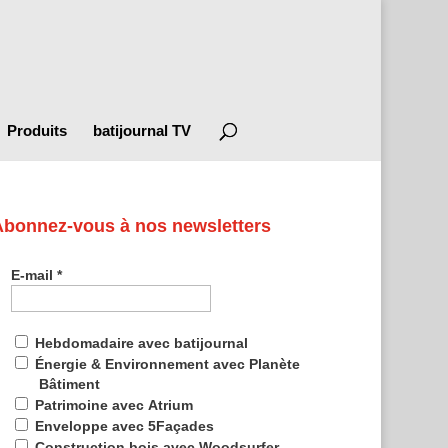
Produits
batijournal TV
Abonnez-vous à nos newsletters
E-mail
*
Hebdomadaire avec batijournal
Énergie & Environnement avec Planète
Bâtiment
Patrimoine avec Atrium
Enveloppe avec 5Façades
Construction bois avec Woodsurfer