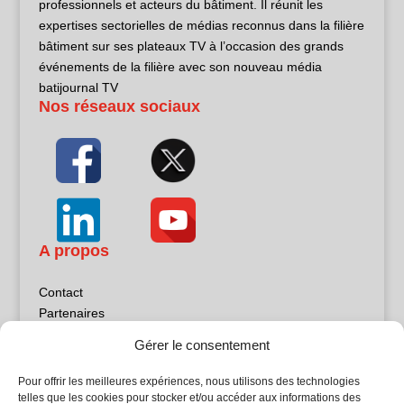
professionnels et acteurs du bâtiment. Il réunit les
expertises sectorielles de médias reconnus dans la filière
bâtiment sur ses plateaux TV à l’occasion des grands
événements de la filière avec son nouveau média
batijournal TV
Nos réseaux sociaux
A propos
Contact
Partenaires
Publicité
Gérer le consentement
Mentions légales
Politique de confidentialité
Pour offrir les meilleures expériences, nous utilisons des technologies
Sites partenaires
telles que les cookies pour stocker et/ou accéder aux informations des