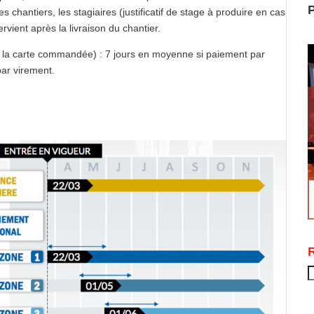
P
s chantiers, les stagiaires (justificatif de stage à produire en cas
ervient après la livraison du chantier.
s la carte commandée) : 7 jours en moyenne si paiement par
ar virement.
R