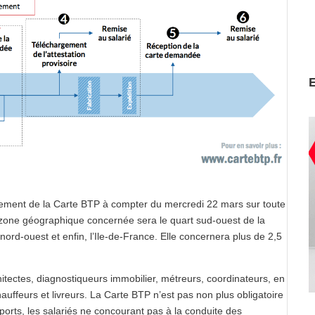
oiement de la Carte BTP à compter du mercredi 22 mars sur toute
zone géographique concernée sera le quart sud-ouest de la
 nord-ouest et enfin, l’Ile-de-France. Elle concernera plus de 2,5
chitectes, diagnostiqueurs immobilier, métreurs, coordinateurs, en
hauffeurs et livreurs. La Carte BTP n’est pas non plus obligatoire
orts, les salariés ne concourant pas à la conduite des