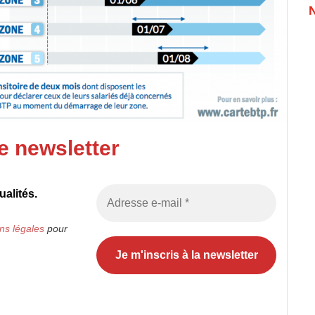
e newsletter
alités.
ns légales
pour