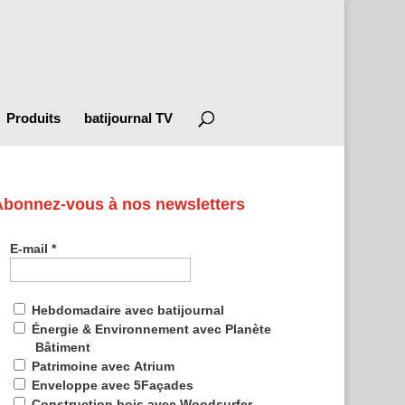
Produits
batijournal TV
Abonnez-vous à nos newsletters
E-mail
*
Hebdomadaire avec batijournal
Énergie & Environnement avec Planète
Bâtiment
Patrimoine avec Atrium
Enveloppe avec 5Façades
Construction bois avec Woodsurfer