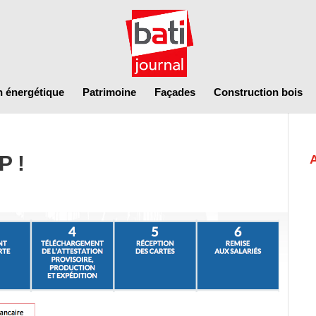
n énergétique
Patrimoine
Façades
Construction bois
P !