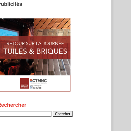
ublicités
Rechercher
echercher :