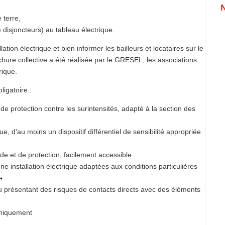
 terre,
 disjoncteurs) au tableau électrique.
lation électrique et bien informer les bailleurs et locataires sur le
chure collective a été réalisée par le GRESEL, les associations
rique.
ligatoire :
 de protection contre les surintensités, adapté à la section des
que, d’au moins un dispositif différentiel de sensibilité appropriée
e et de protection, facilement accessible
ne installation électrique adaptées aux conditions particulières
e
ou présentant des risques de contacts directs avec des éléments
aniquement