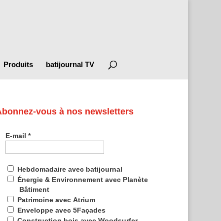
Produits
batijournal TV
Abonnez-vous à nos newsletters
E-mail
*
Hebdomadaire avec batijournal
Énergie & Environnement avec Planète
Bâtiment
Patrimoine avec Atrium
Enveloppe avec 5Façades
Construction bois avec Woodsurfer