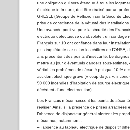
une obligation qui sera étendue à tous les logements
électrique intérieure, doit être réalisé par un profe
GRESEL (Groupe de Réflexion sur la Sécurité Élect
prise de conscience de la vétusté des installation
Une avancée positive pour la sécurité des Français
électrique défectueuse ou obsolète : un sondage r
Français sur 10 ont confiance dans leur installation 
plus inquiétante car selon les chiffres de l’ONSE, d
ans présentent des points d’insécurité. Le diagnost
mettre au jour d’éventuels dangers sous-estimés, 
véritables problèmes de sécurité puisque 10 % des 
accident électrique grave (« coup de jus », incen
50 000 incendies d’habitation de source électrique 
décèdent d’une électrocution).
Les Français méconnaissent les points de sécurité 
réaliser. Ainsi, si la présence de prises arrachées 
l’absence de disjoncteur général alertent les proprié
méconnus, notamment :
– l’absence au tableau électrique de dispositif diffé