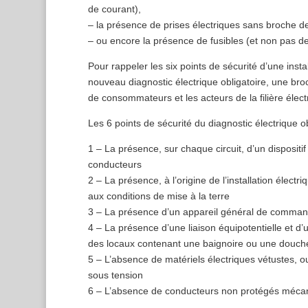
de courant),
– la présence de prises électriques sans broche de
– ou encore la présence de fusibles (et non pas de
Pour rappeler les six points de sécurité d’une instal
nouveau diagnostic électrique obligatoire, une bro
de consommateurs et les acteurs de la filière élect
Les 6 points de sécurité du diagnostic électrique ob
1 – La présence, sur chaque circuit, d’un dispositif
conducteurs
2 – La présence, à l’origine de l’installation électri
aux conditions de mise à la terre
3 – La présence d’un appareil général de command
4 – La présence d’une liaison équipotentielle et d’u
des locaux contenant une baignoire ou une douch
5 – L’absence de matériels électriques vétustes, 
sous tension
6 – L’absence de conducteurs non protégés méc