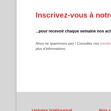
Inscrivez-vous à notr
...pour recevoir chaque semaine nos actu
Nous ne spammons pas ! Consultez nos
mentio
plus d’informations.
Univers batijournal
Nos r