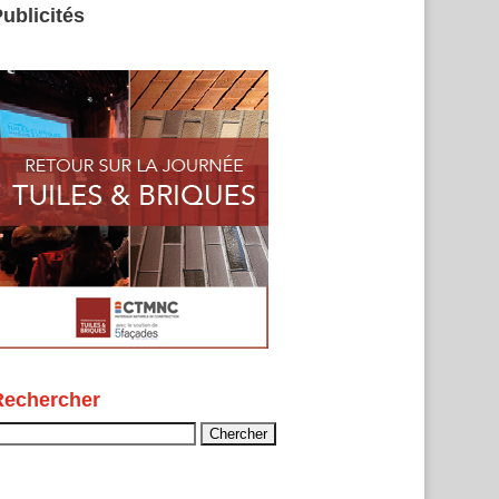
ublicités
Rechercher
echercher :