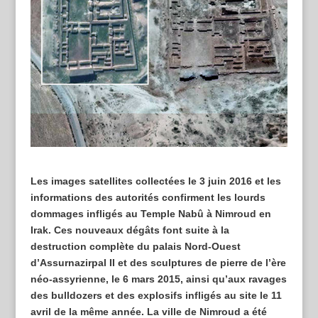
Les images satellites collectées le 3 juin 2016 et les
informations des autorités confirment les lourds
dommages infligés au Temple Nabû à Nimroud en
Irak. Ces nouveaux dégâts font suite à la
destruction complète du palais Nord-Ouest
d’Assurnazirpal II et des sculptures de pierre de l’ère
néo-assyrienne, le 6 mars 2015, ainsi qu’aux ravages
des bulldozers et des explosifs infligés au site le 11
avril de la même année. La ville de Nimroud a été